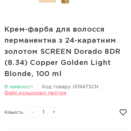
Крем-фарба для волосся
перманентна з 24-каратним
золотом SCREEN Dorado 8DR
(8.34) Copper Golden Light
Вlonde, 100 ml
В наявності
Код товару: 00947SCN
Файл кольорової палітри
-
+
Кількість