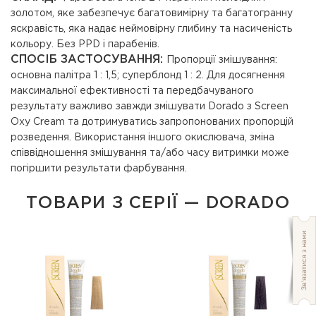
золотом, яке забезпечує багатовимірну та багатогранну
яскравість, яка надає неймовірну глибину та насиченість
кольору. Без PPD і парабенів.
СПОСІБ ЗАСТОСУВАННЯ:
Пропорції змішування:
основна палітра 1 : 1,5; суперблонд 1 : 2. Для досягнення
максимальної ефективності та передбачуваного
результату важливо завжди змішувати Dorado з Screen
Oxy Cream та дотримуватись запропонованих пропорцій
розведення. Використання іншого окислювача, зміна
співвідношення змішування та/або часу витримки може
погіршити результати фарбування.
ТОВАРИ З СЕРІЇ — DORADO