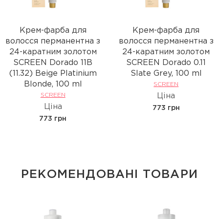
Крем-фарба для
Крем-фарба для
волосся перманентна з
волосся перманентна з
24-каратним золотом
24-каратним золотом
SCREEN Dorado 11B
SCREEN Dorado 0.11
(11.32) Beige Platinium
Slate Grey, 100 ml
Вlonde, 100 ml
SCREEN
SCREEN
Ціна
Ціна
773 грн
773 грн
РЕКОМЕНДОВАНІ ТОВАРИ