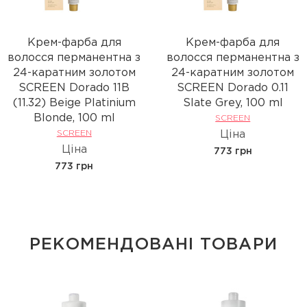
Крем-фарба для
Крем-фарба для
волосся перманентна з
волосся перманентна з
24-каратним золотом
24-каратним золотом
SCREEN Dorado 11B
SCREEN Dorado 0.11
(11.32) Beige Platinium
Slate Grey, 100 ml
Вlonde, 100 ml
SCREEN
SCREEN
Ціна
Ціна
773 грн
773 грн
РЕКОМЕНДОВАНІ ТОВАРИ