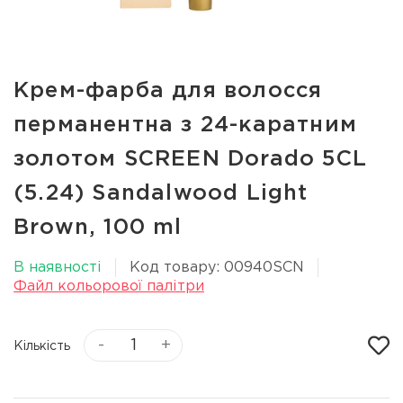
Крем-фарба для волосся
перманентна з 24-каратним
золотом SCREEN Dorado 5CL
(5.24) Sandalwood Light
Вrown, 100 ml
В наявності
Код товару: 00940SCN
Файл кольорової палітри
-
+
Кількість