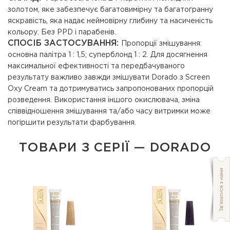
золотом, яке забезпечує багатовимірну та багатогранну
яскравість, яка надає неймовірну глибину та насиченість
кольору. Без PPD і парабенів.
СПОСІБ ЗАСТОСУВАННЯ:
Пропорції змішування:
основна палітра 1 : 1,5; суперблонд 1 : 2. Для досягнення
максимальної ефективності та передбачуваного
результату важливо завжди змішувати Dorado з Screen
Oxy Cream та дотримуватись запропонованих пропорцій
розведення. Використання іншого окислювача, зміна
співвідношення змішування та/або часу витримки може
погіршити результати фарбування.
ТОВАРИ З СЕРІЇ — DORADO