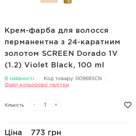
Крем-фарба для волосся
перманентна з 24-каратним
золотом SCREEN Dorado 1V
(1.2) Violet Black, 100 ml
В наявності
Код товару: 00968SCN
Файл кольорової палітри
-
+
Кількість
Ціна
773 грн