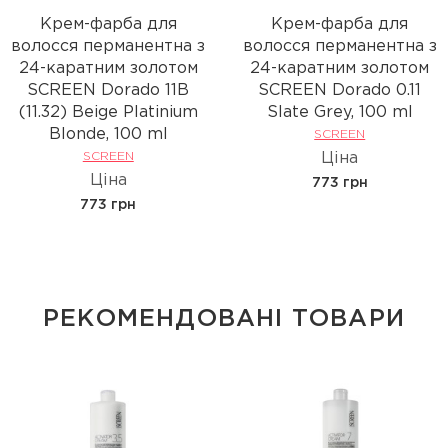
Крем-фарба для
Крем-фарба для
волосся перманентна з
волосся перманентна з
24-каратним золотом
24-каратним золотом
SCREEN Dorado 11B
SCREEN Dorado 0.11
(11.32) Beige Platinium
Slate Grey, 100 ml
Вlonde, 100 ml
SCREEN
SCREEN
Ціна
Ціна
773 грн
773 грн
РЕКОМЕНДОВАНІ ТОВАРИ