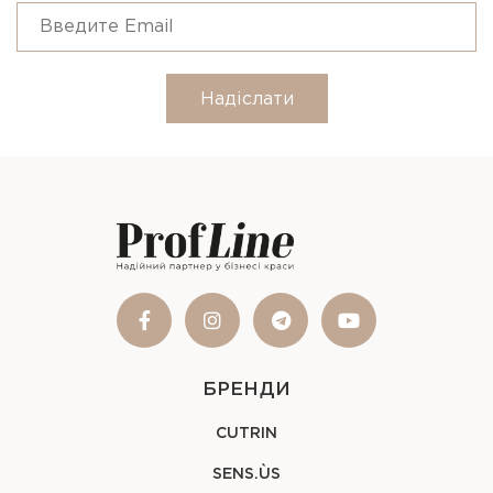
Надіслати
БРЕНДИ
CUTRIN
SENS.ÙS