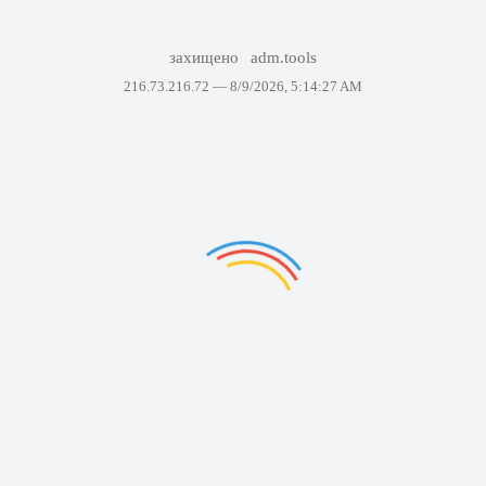
захищено
adm.tools
216.73.216.72 —
8/9/2026, 5:14:27 AM