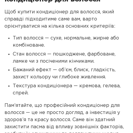
Щоб купити кондиціонер для волосся, який
справді підходитиме саме вам, варто
орієнтуватися на кілька основних критеріїв:
Тип волосся — сухе, нормальне, жирне або
комбіноване.
Стан волосся — пошкоджене, фарбоване,
ламке чи з посіченими кінчиками.
Бажаний ефект — об’єм, блиск, гладкість,
захист кольору чи глибоке живлення.
Текстура кондиціонера — кремова, гелева,
спрей.
Пам’ятайте, що професійний кондиціонер для
волосся — це не просто догляд, а інвестиція у
здоров’я та красу волосся. Саме він здатний
захистити пасма від впливу зовнішніх факторів,