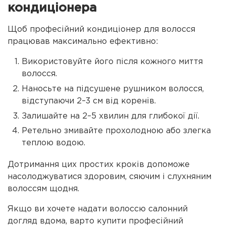
кондиціонера
Щоб професійний кондиціонер для волосся
працював максимально ефективно:
Використовуйте його після кожного миття
волосся.
Наносьте на підсушене рушником волосся,
відступаючи 2–3 см від коренів.
Залишайте на 2–5 хвилин для глибокої дії.
Ретельно змивайте прохолодною або злегка
теплою водою.
Дотримання цих простих кроків допоможе
насолоджуватися здоровим, сяючим і слухняним
волоссям щодня.
Якщо ви хочете надати волоссю салонний
догляд вдома, варто купити професійний