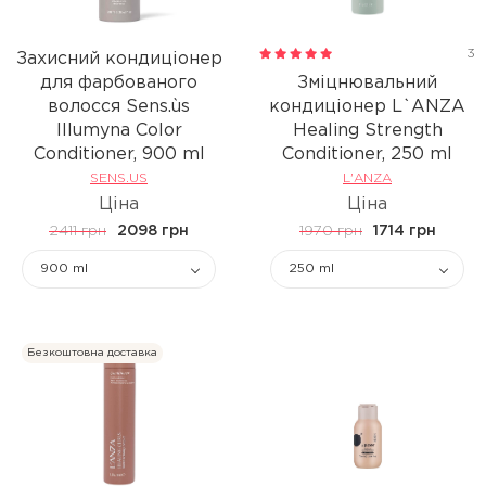
3
Захисний кондиціонер
для фарбованого
Зміцнювальний
волосся Sens.ùs
кондиціонер L`ANZA
Illumyna Color
Healing Strength
Conditioner, 900 ml
Conditioner, 250 ml
SENS.US
L'ANZA
Ціна
Ціна
2411 грн
2098 грн
1970 грн
1714 грн
900 ml
250 ml
Безкоштовна доставка