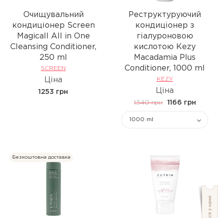
Очищувальний
Реструктуруючий
кондиціонер Screen
кондиціонер з
Magicall All in One
гіалуроновою
Cleansing Conditioner,
кислотою Kezy
250 ml
Macadamia Plus
Conditioner, 1000 ml
SCREEN
Ціна
KEZY
Ціна
1253 грн
1340 грн
1166 грн
1000 ml
Безкоштовна доставка