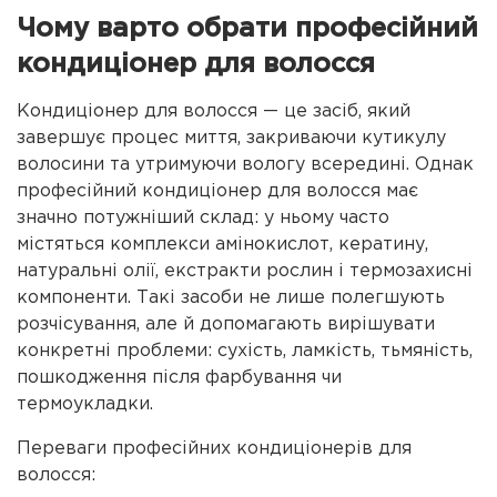
Чому варто обрати професійний
кондиціонер для волосся
Кондиціонер для волосся — це засіб, який
завершує процес миття, закриваючи кутикулу
волосини та утримуючи вологу всередині. Однак
професійний кондиціонер для волосся має
значно потужніший склад: у ньому часто
містяться комплекси амінокислот, кератину,
натуральні олії, екстракти рослин і термозахисні
компоненти. Такі засоби не лише полегшують
розчісування, але й допомагають вирішувати
конкретні проблеми: сухість, ламкість, тьмяність,
пошкодження після фарбування чи
термоукладки.
Переваги професійних кондиціонерів для
волосся: