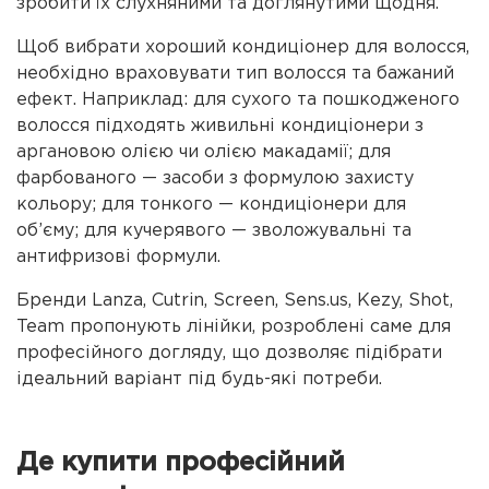
зробити їх слухняними та доглянутими щодня.
Щоб вибрати хороший кондиціонер для волосся,
необхідно враховувати тип волосся та бажаний
ефект. Наприклад: для сухого та пошкодженого
волосся підходять живильні кондиціонери з
аргановою олією чи олією макадамії; для
фарбованого — засоби з формулою захисту
кольору; для тонкого — кондиціонери для
об’єму; для кучерявого — зволожувальні та
антифризові формули.
Бренди Lanza, Cutrin, Screen, Sens.us, Kezy, Shot,
Team пропонують лінійки, розроблені саме для
професійного догляду, що дозволяє підібрати
ідеальний варіант під будь-які потреби.
Де купити професійний