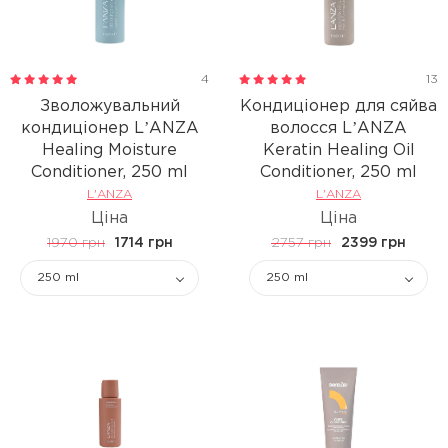
4
13
Зволожувальний
Кондиціонер для сяйва
кондиціонер LʼANZA
волосся LʼANZA
Healing Moisture
Keratin Healing Oil
Conditioner, 250 ml
Conditioner, 250 ml
L'ANZA
L'ANZA
Ціна
Ціна
1970 грн
1714 грн
2757 грн
2399 грн
250 ml
250 ml