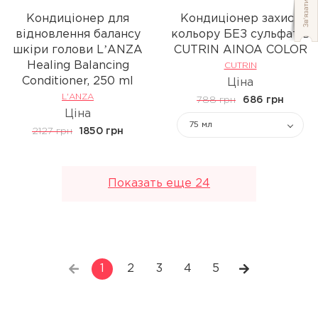
Кондиціонер для
Кондиціонер захист
відновлення балансу
кольору БЕЗ сульфатів
шкіри голови LʼANZA
CUTRIN AINOA COLOR
Healing Balancing
CUTRIN
Conditioner, 250 ml
Ціна
L'ANZA
788 грн
686 грн
Ціна
75 мл
2127 грн
1850 грн
Показать еще 24
1
2
3
4
5