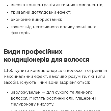
висока концентрація активних компонентів;
тривалий доглядовий ефект;
економне використання;
захист від негативного впливу зовнішніх
факторів.
Види професійних
кондиціонерів для волосся
Щоб купити кондиціонер для волосся і отримати
максимальний ефект, важливо розуміти, які типи
засобів існують і чим вони відрізняються:
Зволожувальні— для сухого та ламкого
волосся. Містять рослинні олії, гліцерин і
гіалуронову кислоту.