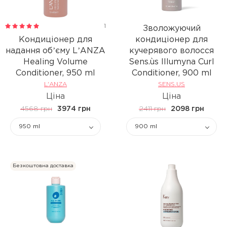
1
Зволожуючий
Кондиціонер для
кондиціонер для
надання обʼєму LʼANZA
кучерявого волосся
Healing Volume
Sens.ùs Illumyna Curl
Conditioner, 950 ml
Conditioner, 900 ml
L'ANZA
SENS.US
Ціна
Ціна
4568 грн
3974 грн
2411 грн
2098 грн
950 ml
900 ml
Безкоштовна доставка