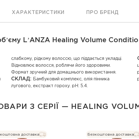
ХАРАКТЕРИСТИКИ
ПРО БРЕНД
ʼєму LʼANZA Healing Volume Condition
Формат зручний для домашнього використання.
СКЛАД:
м
Бамбуковий комплекс, олія пінника
лугового, екстракт гороху. рН: 5.4.
ОВАРИ З СЕРІЇ — HEALING VOLU
коштовна доставка
Безкоштовна доставка