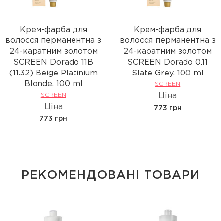
Крем-фарба для
Крем-фарба для
волосся перманентна з
волосся перманентна з
24-каратним золотом
24-каратним золотом
SCREEN Dorado 11B
SCREEN Dorado 0.11
(11.32) Beige Platinium
Slate Grey, 100 ml
Вlonde, 100 ml
SCREEN
SCREEN
Ціна
Ціна
773 грн
773 грн
РЕКОМЕНДОВАНІ ТОВАРИ