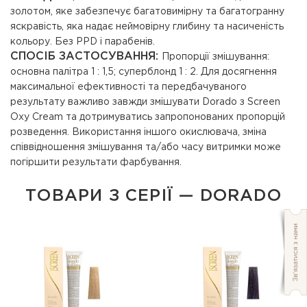
золотом, яке забезпечує багатовимірну та багатогранну
яскравість, яка надає неймовірну глибину та насиченість
кольору. Без PPD і парабенів.
СПОСІБ ЗАСТОСУВАННЯ:
Пропорції змішування:
основна палітра 1 : 1,5; суперблонд 1 : 2. Для досягнення
максимальної ефективності та передбачуваного
результату важливо завжди змішувати Dorado з Screen
Oxy Cream та дотримуватись запропонованих пропорцій
розведення. Використання іншого окислювача, зміна
співвідношення змішування та/або часу витримки може
погіршити результати фарбування.
ТОВАРИ З СЕРІЇ — DORADO