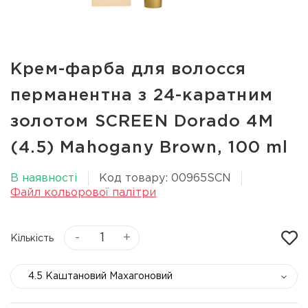
Крем-фарба для волосся
перманентна з 24-каратним
золотом SCREEN Dorado 4M
(4.5) Mahogany Вrown, 100 ml
В наявності
Код товару: 00965SCN
Файл кольорової палітри
-
+
Кількість
4.5 Каштановий Махагоновий