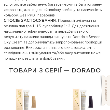
золотом, яке забезпечує багатовимірну та багатогранну
яскравість, яка надає неймовірну глибину та насиченість
кольору. Без PPD і парабенів.
СПОСІБ ЗАСТОСУВАННЯ:
Пропорції змішування:
основна палітра 1 : 1,5; суперблонд 1 : 2. Для досягнення
максимальної ефективності та передбачуваного
результату важливо завжди змішувати Dorado з Screen
Oxy Cream та дотримуватись запропонованих пропорцій
розведення. Використання іншого окислювача, зміна
співвідношення змішування та/або часу витримки може
погіршити результати фарбування.
ТОВАРИ З СЕРІЇ — DORADO