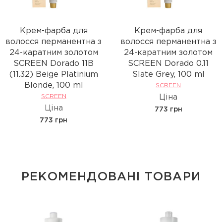
Крем-фарба для
Крем-фарба для
волосся перманентна з
волосся перманентна з
24-каратним золотом
24-каратним золотом
SCREEN Dorado 11B
SCREEN Dorado 0.11
(11.32) Beige Platinium
Slate Grey, 100 ml
Вlonde, 100 ml
SCREEN
SCREEN
Ціна
Ціна
773 грн
773 грн
РЕКОМЕНДОВАНІ ТОВАРИ