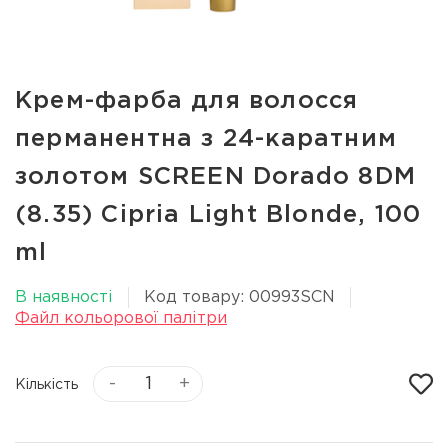
Крем-фарба для волосся
перманентна з 24-каратним
золотом SCREEN Dorado 8DM
(8.35) Cipria Light Вlonde, 100
ml
В наявності
Код товару: 00993SCN
Файл кольорової палітри
-
+
Кількість