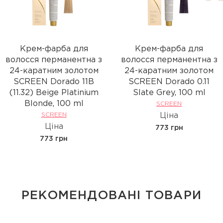
Крем-фарба для
Крем-фарба для
волосся перманентна з
волосся перманентна з
24-каратним золотом
24-каратним золотом
SCREEN Dorado 11B
SCREEN Dorado 0.11
(11.32) Beige Platinium
Slate Grey, 100 ml
Вlonde, 100 ml
SCREEN
SCREEN
Ціна
Ціна
773 грн
773 грн
РЕКОМЕНДОВАНІ ТОВАРИ