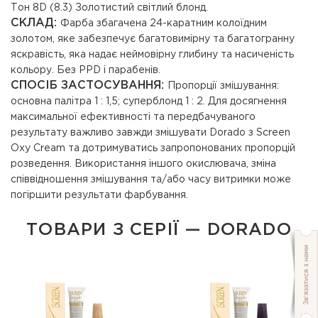
Тон 8D (8.3) Золотистий світлий блонд.
СКЛАД:
Фарба збагачена 24-каратним колоїдним
золотом, яке забезпечує багатовимірну та багатогранну
яскравість, яка надає неймовірну глибину та насиченість
кольору. Без PPD і парабенів.
СПОСІБ ЗАСТОСУВАННЯ:
Пропорції змішування:
основна палітра 1 : 1,5; суперблонд 1 : 2. Для досягнення
максимальної ефективності та передбачуваного
результату важливо завжди змішувати Dorado з Screen
Oxy Cream та дотримуватись запропонованих пропорцій
розведення. Використання іншого окислювача, зміна
співвідношення змішування та/або часу витримки може
погіршити результати фарбування.
ТОВАРИ З СЕРІЇ — DORADO