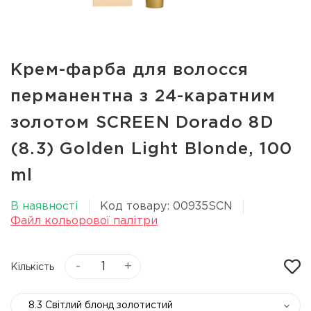
Крем-фарба для волосся
перманентна з 24-каратним
золотом SCREEN Dorado 8D
(8.3) Golden Light Вlonde, 100
ml
В наявності
Код товару: 00935SCN
Файл кольорової палітри
-
+
Кількість
8.3 Світлий блонд золотистий