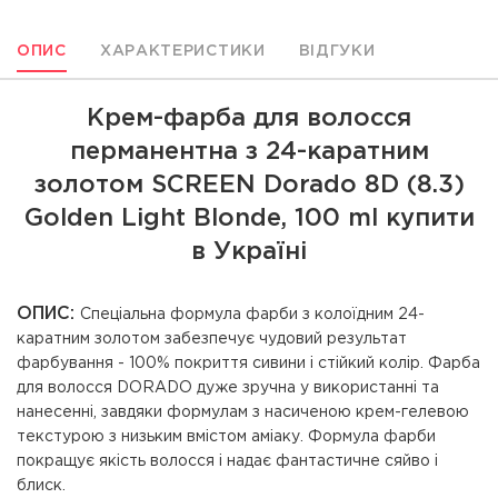
ОПИС
ХАРАКТЕРИСТИКИ
ВІДГУКИ
Крем-фарба для волосся
перманентна з 24-каратним
золотом SCREEN Dorado 8D (8.3)
Golden Light Вlonde, 100 ml купити
в Україні
ОПИС:
Спеціальна формула фарби з колоїдним 24-
каратним золотом забезпечує чудовий результат
фарбування - 100% покриття сивини і стійкий колір. Фарба
для волосся DORADO дуже зручна у використанні та
нанесенні, завдяки формулам з насиченою крем-гелевою
текстурою з низьким вмістом аміаку. Формула фарби
покращує якість волосся і надає фантастичне сяйво і
блиск.