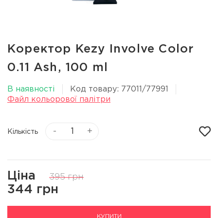
Коректор Kezy Involve Сolor
0.11 Ash, 100 ml
В наявності
Код товару: 77011/77991
Файл кольорової палітри
-
+
Кількість
Ціна
395 грн
344 грн
КУПИТИ