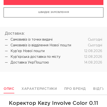
ШВИДКЕ ЗАМОВЛЕННЯ
Доставка:
Самовивіз iз точки видачі
Cьогодні
Самовивіз iз відділення Нової пошти
Cьогодні
Кур'єр Нової пошти
12.08.2026
Кур'єрська доставка по місту
12.08.2026
Доставка УкрПоштою
14.08.2026
ОПИС
ХАРАКТЕРИСТИКИ
ПРО БРЕНД
ВІДГУ
Коректор Kezy Involve Сolor 0.11