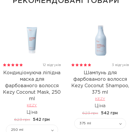
РЕКОМЕНДОВАНІ ТОВАРИ
12 відгуків
3 відгуків
Кондиціонуюча ліпідна
Шампунь для
маска для
фарбованого волосся
фарбованого волосся
Kezy Coconut Shampoo,
Kezy Coconut Mask, 250
375 ml
ml
KEZY
KEZY
Ціна
Ціна
623 грн
542 грн
623 грн
542 грн
375 ml
250 ml