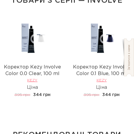
ТОВАРИ З СЕРІЇ — INVOLVE
Коректор Kezy Involve
Коректор Kezy Involve
Сolor 0.0 Clear, 100 ml
Сolor 0.1 Blue, 100 ml
KEZY
KEZY
Ціна
Ціна
395 грн
344 грн
395 грн
344 грн