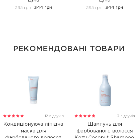
Ціна
Ціна
395 грн
344 грн
395 грн
344 грн
РЕКОМЕНДОВАНІ ТОВАРИ
12 відгуків
3 відгуків
Кондиціонуюча ліпідна
Шампунь для
маска для
фарбованого волосся
фарбованого волосся
Kezy Coconut Shampoo,