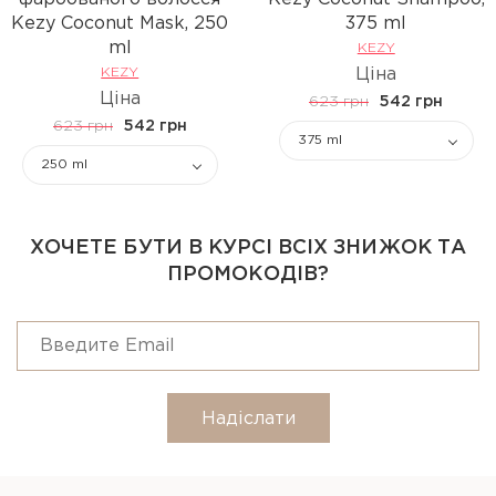
Kezy Coconut Mask, 250
375 ml
ml
KEZY
KEZY
Ціна
Ціна
623 грн
542 грн
623 грн
542 грн
375 ml
250 ml
ХОЧЕТЕ БУТИ В КУРСІ ВСІХ ЗНИЖОК ТА
ПРОМОКОДІВ?
Надіслати