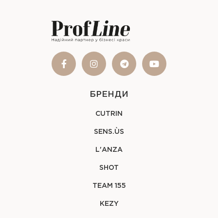
БРЕНДИ
CUTRIN
SENS.ÙS
L'ANZA
SHOT
TEAM 155
KEZY