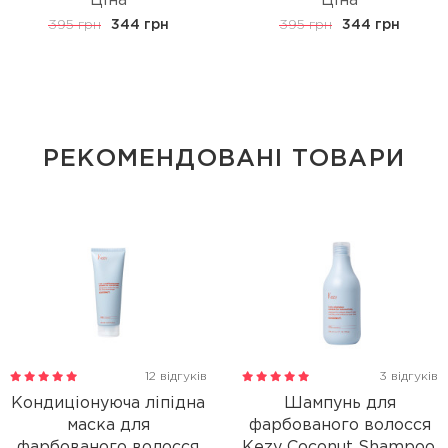
Ціна
Ціна
395 грн
344 грн
395 грн
344 грн
РЕКОМЕНДОВАНІ ТОВАРИ
12 відгуків
3 відгуків
Кондиціонуюча ліпідна
Шампунь для
маска для
фарбованого волосся
фарбованого волосся
Kezy Coconut Shampoo,