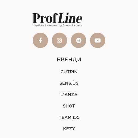
БРЕНДИ
CUTRIN
SENS.ÙS
L'ANZA
SHOT
TEAM 155
KEZY