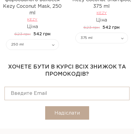
Kezy Coconut Mask, 250
375 ml
ml
KEZY
KEZY
Ціна
Ціна
623 грн
542 грн
623 грн
542 грн
375 ml
250 ml
ХОЧЕТЕ БУТИ В КУРСІ ВСІХ ЗНИЖОК ТА
ПРОМОКОДІВ?
Надіслати