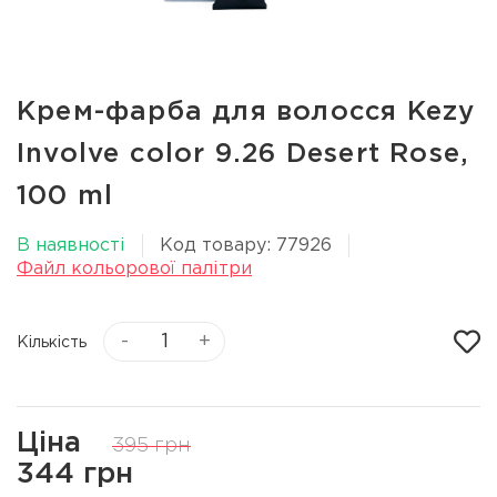
Крем-фарба для волосся Kezy
Involve color 9.26 Desert Rose,
100 ml
В наявності
Код товару: 77926
Файл кольорової палітри
-
+
Кількість
Ціна
395 грн
344 грн