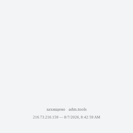
захищено
adm.tools
216.73.216.159 —
8/7/2026, 8:42:59 AM