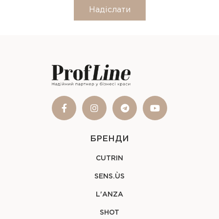
Надіслати
БРЕНДИ
CUTRIN
SENS.ÙS
L'ANZA
SHOT