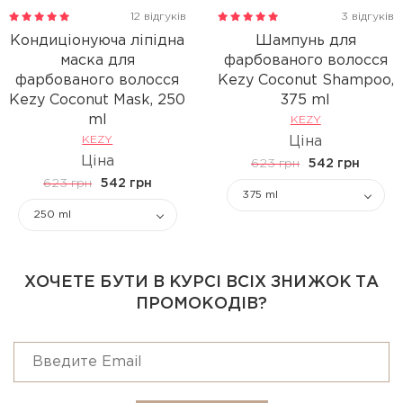
12 відгуків
3 відгуків
Кондиціонуюча ліпідна
Шампунь для
маска для
фарбованого волосся
фарбованого волосся
Kezy Coconut Shampoo,
Kezy Coconut Mask, 250
375 ml
ml
KEZY
KEZY
Ціна
Ціна
623 грн
542 грн
623 грн
542 грн
375 ml
250 ml
ХОЧЕТЕ БУТИ В КУРСІ ВСІХ ЗНИЖОК ТА
ПРОМОКОДІВ?