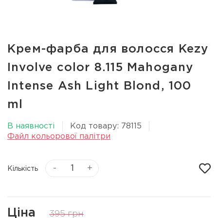
Крем-фарба для волосся Kezy
Involve color 8.115 Mahogany
Intense Ash Light Blond, 100
ml
В наявності
Код товару: 78115
Файл кольорової палітри
-
+
Кількість
Ціна
395 грн