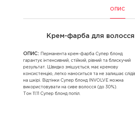
ОПИС
Крем-фарба для волосся Ke
ОПИС:
Перманента крем-фарба Супер блонд
гарантує інтенсивний, стійкий, рівний та блискучий
результат. Швидко змішується, має кремову
консистенцію, легко наноситься та не залишає сліді
на шкірі. Відтінки Супер блонд INVOLVE можна
використовувати на сиве волосся (до 30%).
Тон 11.11 Супер блонд попіл.