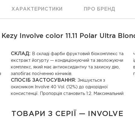
ХАРАКТЕРИСТИКИ
ПРО БРЕНД
zy Involve color 11.11 Polar Ultra Blon
СКЛАД:
В складі фарби фруктовий біокомплекс та
екстракт йогурту — кондиціонуючий та зволожуючи
комплекс, який має антиоксидантну та захисну дію,
в
запобігає посіченню кінчиків.
СПОСІБ ЗАСТОСУВАННЯ:
Змішується з
окисником Involve 40 Vol. (12%) до однорідної
консистенції. Пропорція становить 1:2. Максимальний
ТОВАРИ З СЕРІЇ — INVOLVE