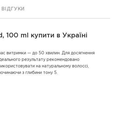
ВІДГУКИ
d, 100 ml купити в Україні
час витримки — до 50 хвилин. Для досягнення
ідеального результату рекомендовано
використовувати на натуральному волоссі,
починаючи з глибини тону 5.