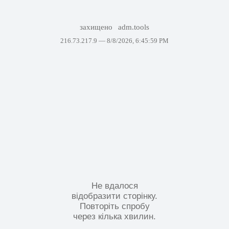
захищено
adm.tools
216.73.217.9 —
8/8/2026, 6:45:59 PM
Не вдалося
відобразити сторінку.
Повторіть спробу
через кілька хвилин.