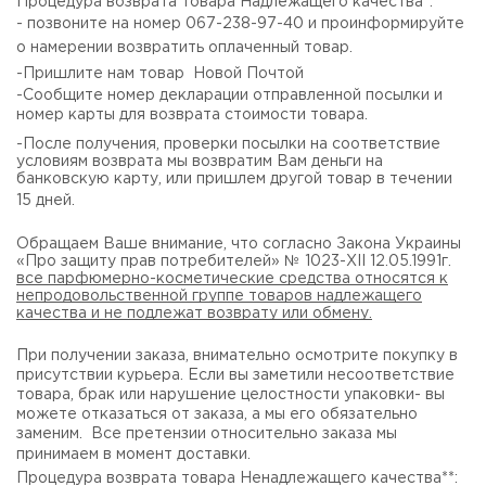
Процедура возврата товара Надлежащего качества*.
- позвоните на номер 067-238-97-40 и проинформируйте
о намерении возвратить оплаченный товар.
-Пришлите нам товар Новой Почтой
-Сообщите номер декларации отправленной посылки и
номер карты для возврата стоимости товара.
-После получения, проверки посылки на соответствие
условиям возврата мы возвратим Вам деньги на
банковскую карту, или пришлем другой товар в течении
15 дней.
Обращаем Ваше внимание, что согласно Закона Украины
«Про защиту прав потребителей» № 1023-XII 12.05.1991г.
все парфюмерно-косметические средства относятся к
непродовольственной группе товаров надлежащего
качества и не подлежат возврату или обмену.
При получении заказа, внимательно осмотрите покупку в
присутствии курьера. Если вы заметили несоответствие
товара, брак или нарушение целостности упаковки- вы
можете отказаться от заказа, а мы его обязательно
заменим. Все претензии относительно заказа мы
принимаем в момент доставки
.
Процедура возврата товара Ненадлежащего качества**: