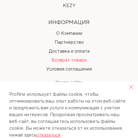
KEZY
ИНФОРМАЦИЯ
О Компании
Партнерство
Доставка и оплата
Возврат товара
Условия соглашения
Карта сайта
Profline использует файлы cookie, чтобы
КОНТАКТЫ
оптимизировать ваш опыт работы на этом веб-сайте
и предложить вам услуги и коммуникации с учетом
+38 (067) 238-97-40
ваших интересов. Продолжая просматривать наш
веб-сайт, вы соглашаетесь использовать файлы
info@pl-beauty.com.ua
cookie. Вы можете отказаться от их использования,
нажав здесь
отказаться