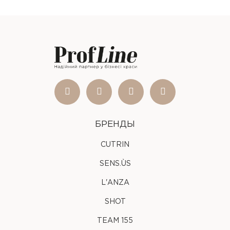
БРЕНДЫ
CUTRIN
SENS.ÙS
L'ANZA
SHOT
TEAM 155