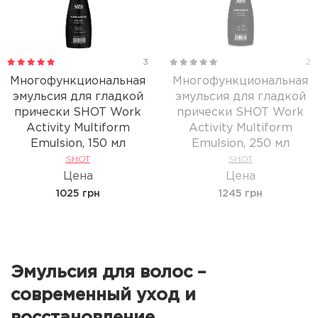
3
2
Многофункциональная
Многофункциональная
эмульсия для гладкой
эмульсия для гладкой
прически SHOT Work
прически SHOT Work
Activity Multiform
Activity Multiform
Emulsion, 150 мл
Emulsion, 250 мл
SHOT
SHOT
Цена
Цена
1025 грн
1245 грн
Эмульсия для волос –
современный уход и