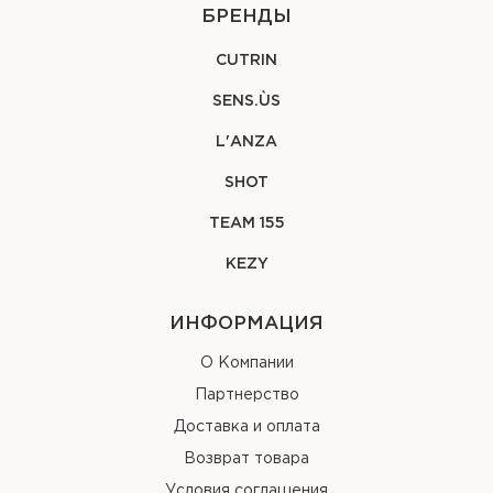
БРЕНДЫ
CUTRIN
SENS.ÙS
L'ANZA
SHOT
TEAM 155
KEZY
ИНФОРМАЦИЯ
О Компании
Партнерство
Доставка и оплата
Возврат товара
Условия соглашения