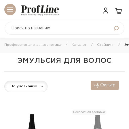
Профессиональная косметика
Каталог
Стайлинг
Эм
ЭМУЛЬСИЯ ДЛЯ ВОЛОС
Фильтр
По умолчанию
Бесплатная доставка