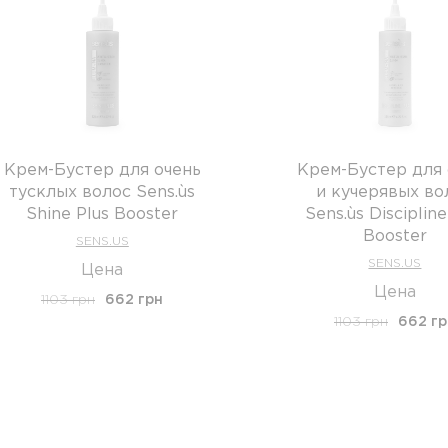
Крем-Бустер для очень
Крем-Бустер для 
тусклых волос Sens.ùs
и кучерявых во
Shine Plus Booster
Sens.ùs Discipline
Booster
SENS.US
SENS.US
Цена
Цена
1103 грн
662 грн
1103 грн
662 гр