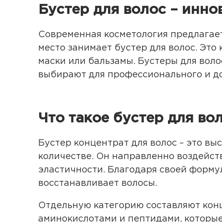
Бустер для волос – инно
Современная косметология предлагает
место занимает бустер для волос. Это
маски или бальзамы. Бустеры для вол
выбирают для профессионального и д
Что такое бустер для во
Бустер концентрат для волос – это 
количестве. Он направленно воздейств
эластичности. Благодаря своей форму
восстанавливает волосы.
Отдельную категорию составляют конц
аминокислотами и пептидами, которы