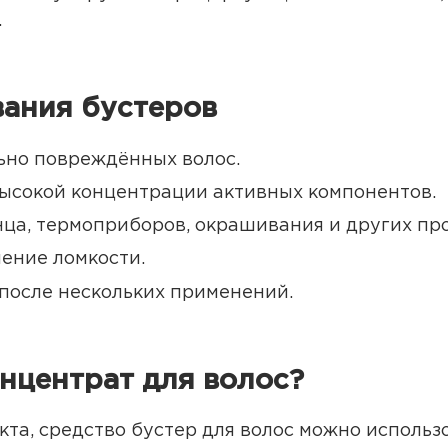
.
ания бустеров
ьно повреждённых волос.
ысокой концентрации активных компонентов.
нца, термоприборов, окрашивания и других пр
ение ломкости.
 после нескольких применений.
нцентрат для волос?
кта, средство бустер для волос можно использ