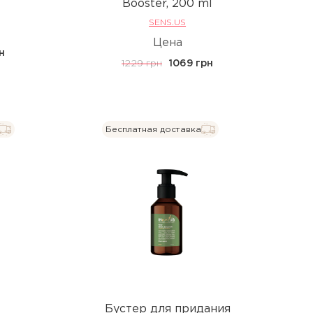
Booster, 200 ml
SENS.US
Цена
рн
1229 грн
1069 грн
Бесплатная доставка
Бустер для придания