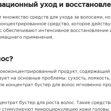
вационный уход и восстановл
 множество средств для ухода за волосами, н
 концентрированное средство, которое действ
ос обеспечивают интенсивное восстановление 
омашнего применения.
лос?
высококонцентрированный продукт, содержащи
ует на основные проблемы: сухость, ломкость,
ле концентрат бустер для волос мгновенно про
ентрат бустер для роста волос. Такие средст
е стимулируют микроциркуляцию кожи головы,