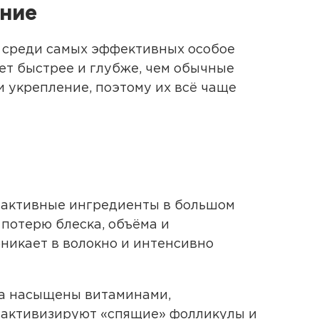
ение
о среди самых эффективных особое
ует быстрее и глубже, чем обычные
и укрепление, поэтому их всё чаще
й активные ингредиенты в большом
 потерю блеска, объёма и
никает в волокно и интенсивно
ва насыщены витаминами,
 активизируют «спящие» фолликулы и