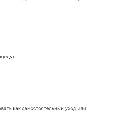
оцедур.
овать как самостоятельный уход или