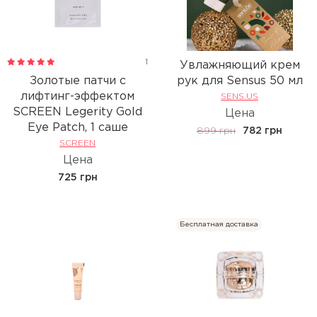
1
Увлажняющий крем
Золотые патчи с
рук для Sensus 50 мл
лифтинг-эффектом
SENS.US
SCREEN Legerity Gold
Цена
Eye Patch, 1 саше
899 грн
782 грн
SCREEN
Цена
725 грн
Бесплатная доставка