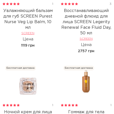
1
3
Увлажняющий бальзам
Восстанавливающий
для губ SCREEN Purest
дневной флюид для
Nurse Veg Lip Balm, 10
лица SCREEN Legerity
мл
Renewal Face Fluid Day,
50 мл
SCREEN
Цена
SCREEN
Цена
1119 грн
2757 грн
Бесплатная доставка
Бесплатная доставка
1
1
Ночной крем для лица
Гоммаж для тела