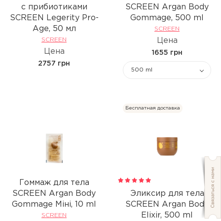
с прибиотиками
SCREEN Argan Body
SCREEN Legerity Pro-
Gommage, 500 ml
Age, 50 мл
SCREEN
SCREEN
Цена
Цена
1655 грн
2757 грн
500 ml
Бесплатная доставка
1
Гоммаж для тела
SCREEN Argan Body
Эликсир для тела
Gommage Мiнi, 10 ml
SCREEN Argan Body
Elixir, 500 ml
SCREEN