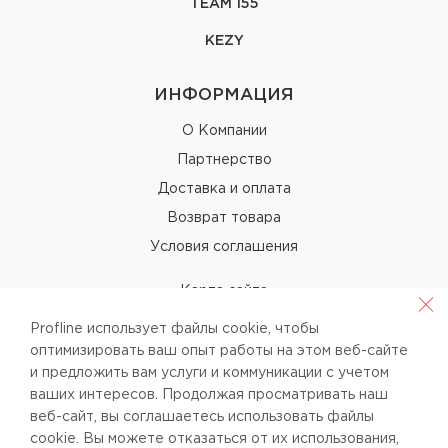
TEAM 155
KEZY
ИНФОРМАЦИЯ
О Компании
Партнерство
Доставка и оплата
Возврат товара
Условия соглашения
Карта сайта
Profline использует файлы cookie, чтобы
КОНТАКТЫ
оптимизировать ваш опыт работы на этом веб-сайте
и предложить вам услуги и коммуникации с учетом
+38 (067) 238-97-40
ваших интересов. Продолжая просматривать наш
веб-сайт, вы соглашаетесь использовать файлы
info@pl-beauty.com.ua
cookie. Вы можете отказаться от их использования,