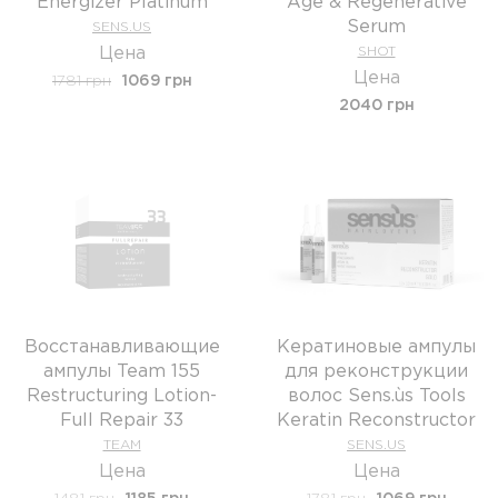
Energizer Platinum
Age & Regenerative
Serum
SENS.US
Цена
SHOT
Цена
1781 грн
1069 грн
2040 грн
Восстанавливающие
Кератиновые ампулы
ампулы Team 155
для реконструкции
Restructuring Lotion-
волос Sens.ùs Tools
Full Repair 33
Keratin Reconstructor
TEAM
SENS.US
Цена
Цена