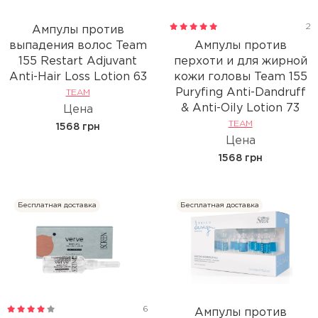
2
Ампулы против
выпадения волос Team
Ампулы против
155 Restart Adjuvant
перхоти и для жирной
Anti-Hair Loss Lotion 63
кожи головы Team 155
Puryfing Anti-Dandruff
TEAM
& Anti-Oily Lotion 73
Цена
TEAM
1568 грн
Цена
1568 грн
Бесплатная доставка
Бесплатная доставка
6
Ампулы против