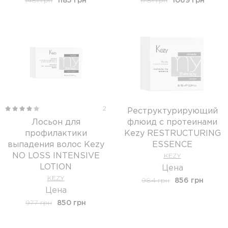
1481 грн
1185 грн
1781 грн
1069 грн
2
Реструктурирующий
Лосьон для
флюид с протеинами
профилактики
Kezy RESTRUCTURING
выпадения волос Kezy
ESSENCE
NO LOSS INTENSIVE
KEZY
LOTION
Цена
KEZY
984 грн
856 грн
Цена
977 грн
850 грн