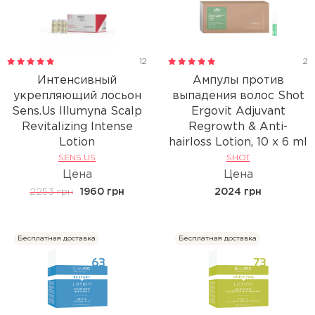
12
2
Интенсивный
Ампулы против
укрепляющий лосьон
выпадения волос Shot
Sens.Us Illumyna Scalp
Ergovit Adjuvant
Revitalizing Intense
Regrowth & Anti-
Lotion
hairloss Lotion, 10 x 6 ml
SENS.US
SHOT
Цена
Цена
2253 грн
1960 грн
2024 грн
Бесплатная доставка
Бесплатная доставка