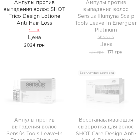
Ампулы против
Ампулы против
выпадения волос SHOT
выпадения волос
Trico Design Lotione
Sens.ùs Illumyna Scalp
Anti Hair-Loss
Tools Leave-In Energizer
Platinum
SHOT
Цена
SENS.US
Цена
2024 грн
197 грн
171 грн
Бесплатная доставка
Ампулы против
Восстанавливающая
выпадения волос
сыворотка для волос
Sens.ùs Tools Leave-In
SHOT Care Design Anti-