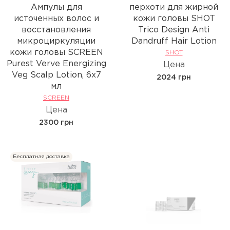
Ампулы для
перхоти для жирной
источенных волос и
кожи головы SHOT
восстановления
Trico Design Anti
микроциркуляции
Dandruff Hair Lotion
кожи головы SCREEN
SHOT
Purest Verve Energizing
Цена
Veg Scalp Lotion, 6х7
2024 грн
мл
SCREEN
Цена
2300 грн
Бесплатная доставка