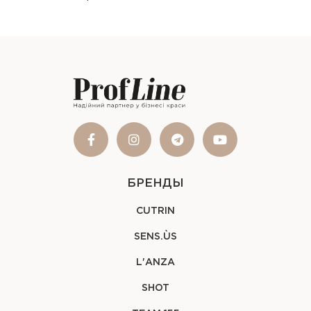
БРЕНДЫ
CUTRIN
SENS.ÙS
L'ANZA
SHOT