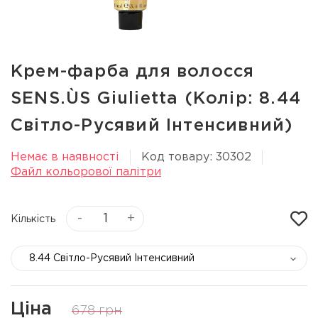
Крем-фарба для волосся
SENS.ÙS Giulietta (Колір: 8.44
Світло-Русявий Інтенсивний)
Немає в наявності
Код товару: 30302
Файл кольорової палітри
-
+
Кількість
8.44 Світло-Русявий Інтенсивний
Ціна
678 грн