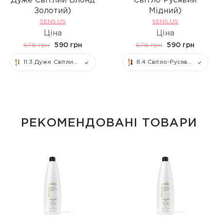
Дуже Світлий Блонд
Світло-Русявий
Золотий)
Мідний)
SENS.US
SENS.US
Ціна
Ціна
678 грн
590 грн
678 грн
590 грн
11.3 Дуже Світлий Блонд Золотий
8.4 Світло-Русявий Мідний
РЕКОМЕНДОВАНІ ТОВАРИ