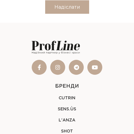
Надіслати
БРЕНДИ
CUTRIN
SENS.ÙS
L'ANZA
SHOT