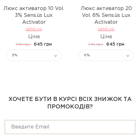
Люкс активатор 10 Vol.
Люкс активатор 20
3% Sens.ùs Lux
Vol. 6% Sens.ùs Lux
Activator
Activator
SENS.US
SENS.US
Ціна
Ціна
741 грн
645 грн
741 грн
645 грн
3%
6%
ХОЧЕТЕ БУТИ В КУРСІ ВСІХ ЗНИЖОК ТА
ПРОМОКОДІВ?