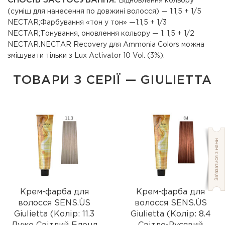
СПОСІБ ЗАСТОСУВАННЯ:
Відновлення кольору
(суміш для нанесення по довжині волосся) — 1:1,5 + 1/5
NECTAR;Фарбування «тон у тон» —1:1,5 + 1/3
NECTAR;Тонування, оновлення кольору — 1: 1,5 + 1/2
NECTAR.NECTAR Recovery для Ammonia Colors можна
змішувати тільки з Lux Activator 10 Vol. (3%).
ТОВАРИ З СЕРІЇ — GIULIETTA
Крем-фарба для
Крем-фарба для
волосся SENS.ÙS
волосся SENS.ÙS
Giulietta (Колір: 11.3
Giulietta (Колір: 8.4