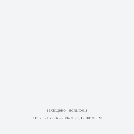
захищено
adm.tools
216.73.216.176 —
8/6/2026, 12:00:30 PM