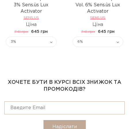
3% Sens.ùs Lux
Vol. 6% Sens.ùs Lux
Activator
Activator
SENS.US
SENS.US
Ціна
Ціна
741 грн
645 грн
741 грн
645 грн
3%
6%
ХОЧЕТЕ БУТИ В КУРСІ ВСІХ ЗНИЖОК ТА
ПРОМОКОДІВ?
Надіслати