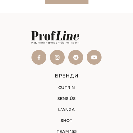
БРЕНДИ
CUTRIN
SENS.ÙS
L'ANZA
SHOT
TEAM 155