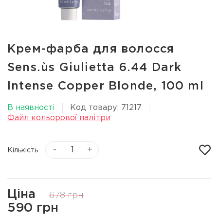
Крем-фарба для волосся
Sens.ùs Giulietta 6.44 Dark
Intense Copper Blonde, 100 ml
В наявності
Код товару: 71217
Файл кольорової палітри
-
+
Кількість
Ціна
678 грн
590 грн