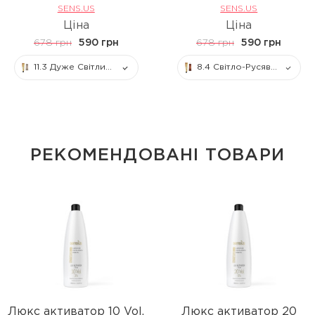
SENS.US
SENS.US
Ціна
Ціна
678 грн
590 грн
678 грн
590 грн
11.3 Дуже Світлий Блонд Золотий
8.4 Світло-Русявий Мідний
РЕКОМЕНДОВАНІ ТОВАРИ
Люкс активатор 10 Vol.
Люкс активатор 20