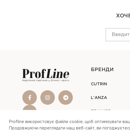
ХОЧЕ
БРЕНДИ
CUTRIN
L'ANZA
TEAM 155
Profline використовує файли cookie, щоб оптимізувати ваш
Продовжуючи переглядати наш веб-сайт, ви погоджуєтесь 