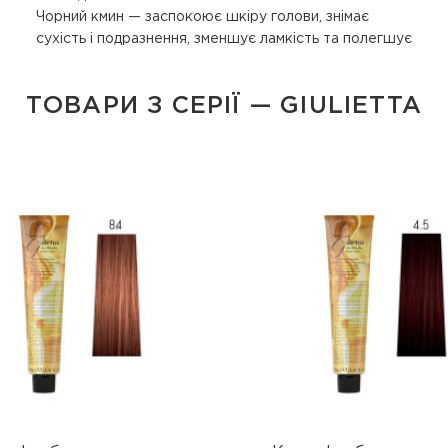
Чорний кмин — заспокоює шкіру голови, знімає
сухість і подразнення, зменшує ламкість та полегшує
ТОВАРИ З СЕРІЇ — GIULIETTA