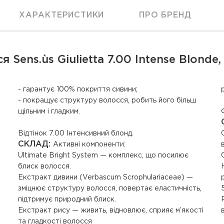
ХАРАКТЕРИСТИКИ
ПРО БРЕНД
Sens.ùs Giulietta 7.00 Intense Blonde,
- гарантує 100% покриття сивини;
- покращує структуру волосся, робить його більш
щільним і гладким.
Відтінок 7.00 Інтенсивний блонд.
СКЛАД:
Активні компоненти:
Ultimate Bright System — комплекс, що посилює
блиск волосся.
Екстракт дивини (Verbascum Scrophulariaceae) —
зміцнює структуру волосся, повертає еластичність,
підтримує природний блиск.
Екстракт рису — живить, відновлює, сприяє м’якості
та гладкості волосся