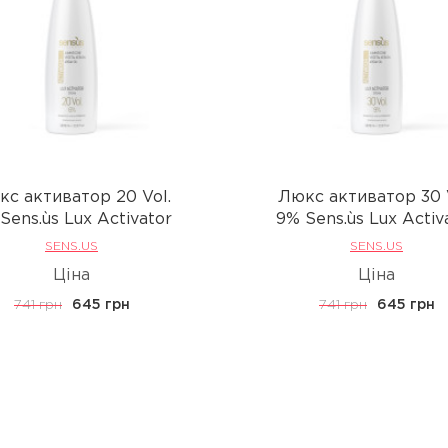
с активатор 20 Vol.
Люкс активатор 30 
Sens.ùs Lux Activator
9% Sens.ùs Lux Activ
SENS.US
SENS.US
Ціна
Ціна
741 грн
645 грн
741 грн
645 грн