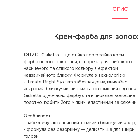
ОПИС
Крем-фарба для волосся 
ОПИС:
Giulietta — це стійка професійна крем-
фарба нового покоління, створена для глибокого,
насиченого та стійкого кольору з ефектом
надзвичайного блиску. Формула з технологією
Ultimate Bright System забезпечує надзвичайно
яскравий, блискучий, чистий та рівномірний відтінок.
Giulietta одночасно фарбує та відновлює волосяне
полотно, робить його м’яким, еластичним та сяючим.
Особливості:
- забезпечує інтенсивний, стійкий і блискучий колір;
- формула без резорцину — делікатніша для шкіри
голови;