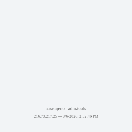
захищено
adm.tools
216.73.217.25 —
8/6/2026, 2:52:46 PM