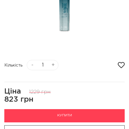
-
+
Кількість
Ціна
1229 грн
823 грн
КУПИТИ