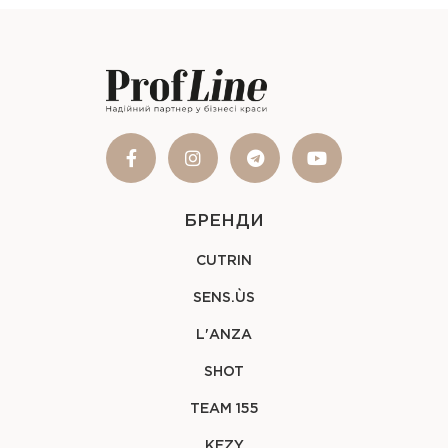
БРЕНДИ
CUTRIN
SENS.ÙS
L'ANZA
SHOT
TEAM 155
KEZY