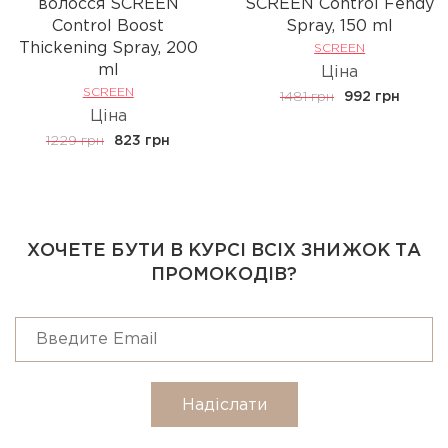
волосся SCREEN
SCREEN Control Fendy
Control Boost
Spray, 150 ml
Thickening Spray, 200
SCREEN
ml
Ціна
SCREEN
1481 грн
992 грн
Ціна
1229 грн
823 грн
ХОЧЕТЕ БУТИ В КУРСІ ВСІХ ЗНИЖОК ТА
ПРОМОКОДІВ?
Надіслати