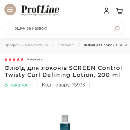
Професійна косметика
Каталог
Флюїд для локонів SCREEN
4 відгуки
Флюїд для локонів SCREEN Control
Twisty Curl Defining Lotion, 200 ml
В наявності
Код товару: 15933