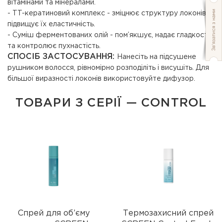
вітамінами та мінералами.
- TT-кератиновий комплекс - зміцнює структуру локонів і
підвищує їх еластичність.
- Суміш ферментованих олій - пом’якшує, надає гладкості
та контролює пухнастість.
СПОСІБ ЗАСТОСУВАННЯ:
Нанесіть на підсушене
рушником волосся, рівномірно розподіліть і висушіть. Для
більшої виразності локонів використовуйте дифузор.
ТОВАРИ З СЕРІЇ — CONTROL
Спрей для об’єму
Термозахисний спрей