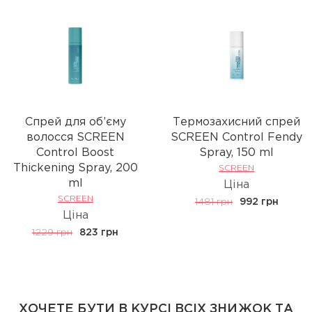
Спрей для об’єму
Термозахисний спрей
волосся SCREEN
SCREEN Control Fendy
Control Boost
Spray, 150 ml
Thickening Spray, 200
SCREEN
ml
Ціна
SCREEN
1481 грн
992 грн
Ціна
1229 грн
823 грн
ХОЧЕТЕ БУТИ В КУРСІ ВСІХ ЗНИЖОК ТА