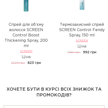
Спрей для об’єму
Термозахисний спрей
волосся SCREEN
SCREEN Control Fendy
Control Boost
Spray, 150 ml
Thickening Spray, 200
SCREEN
ml
Ціна
SCREEN
1481 грн
992 грн
Ціна
1229 грн
823 грн
ХОЧЕТЕ БУТИ В КУРСІ ВСІХ ЗНИЖОК ТА
ПРОМОКОДІВ?