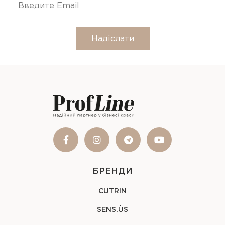
Надіслати
БРЕНДИ
CUTRIN
SENS.ÙS