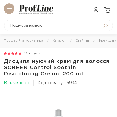
Професійна косметика
Каталог
Стайлінг
Крем для 
17 відгуків
Дисциплінуючий крем для волосся
SCREEN Control Soothin’
Disciplining Cream, 200 ml
В наявності
Код товару: 15934