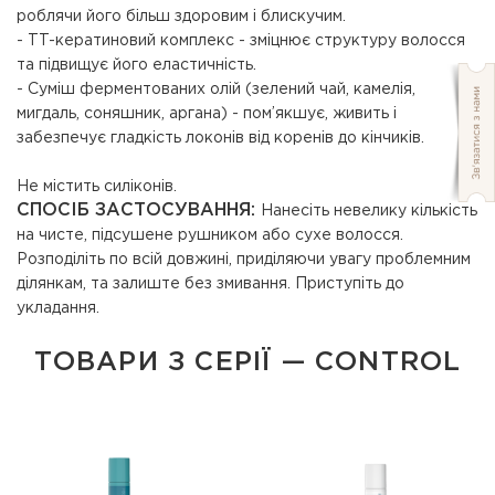
роблячи його більш здоровим і блискучим.
- TT-кератиновий комплекс - зміцнює структуру волосся
та підвищує його еластичність.
- Суміш ферментованих олій (зелений чай, камелія,
мигдаль, соняшник, аргана) - пом’якшує, живить і
забезпечує гладкість локонів від коренів до кінчиків.
Не містить силіконів.
СПОСІБ ЗАСТОСУВАННЯ:
Нанесіть невелику кількість
на чисте, підсушене рушником або сухе волосся.
Розподіліть по всій довжині, приділяючи увагу проблемним
ділянкам, та залиште без змивання. Приступіть до
укладання.
ТОВАРИ З СЕРІЇ — CONTROL