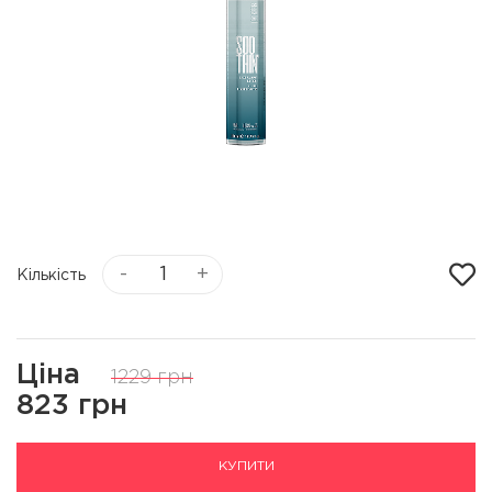
-
+
Кількість
Ціна
1229 грн
823 грн
КУПИТИ