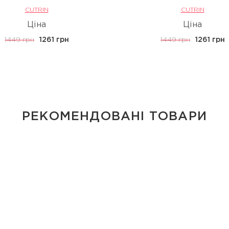
CUTRIN
CUTRIN
Ціна
Ціна
1449 грн
1261 грн
1449 грн
1261 грн
РЕКОМЕНДОВАНІ ТОВАРИ