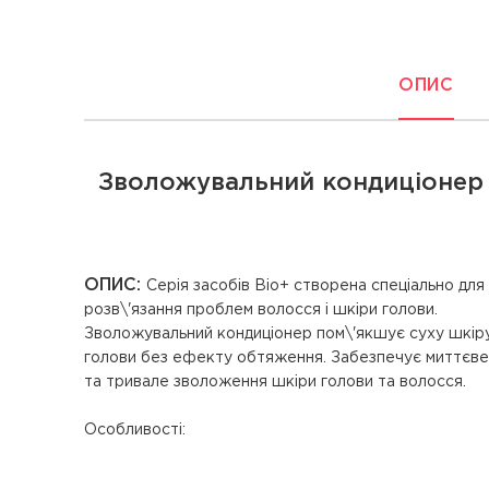
ОПИС
Зволожувальний кондиціонер д
ОПИС:
Серія засобів Bio+ створена спеціально для
розв\'язання проблем волосся і шкіри голови.
Зволожувальний кондиціонер пом\'якшує суху шкір
голови без ефекту обтяження. Забезпечує миттєве
та тривале зволоження шкіри голови та волосся.
Особливості: