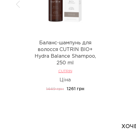
Баланс-шампунь для
волосся CUTRIN BIO+
Hydra Balance Shampoo,
250 ml
CUTRIN
Ціна
1449 грн
1261 грн
ХОЧЕ