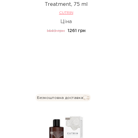
Treatment, 75 ml
CUTRIN
Ціна
1449 грн
1261 грн
Безкоштовна доставка