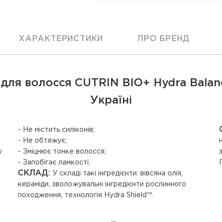
ХАРАКТЕРИСТИКИ
ПРО БРЕНД
ля волосся CUTRIN BIO+ Hydra Balance
Україні
- Не містить силіконів;
- Не обтяжує;
у
- Зміцнює тонке волосся;
- Запобігає ламкості.
СКЛАД:
У складі такі інгредієнти: вівсяна олія,
кераміди, зволожувальні інгредієнти рослинного
походження, технологія Hydra Shield™.