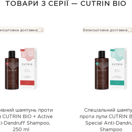
ТОВАРИ З СЕРІЇ — CUTRIN BIO
коштовна доставка
Безкоштовна доставка
ивний шампунь проти
Спеціальний шамп
 CUTRIN BIO + Active
проти лупи CUTRIN B
i-Dandruff Shampoo,
Special Anti-Dandru
250 ml
Shampoo