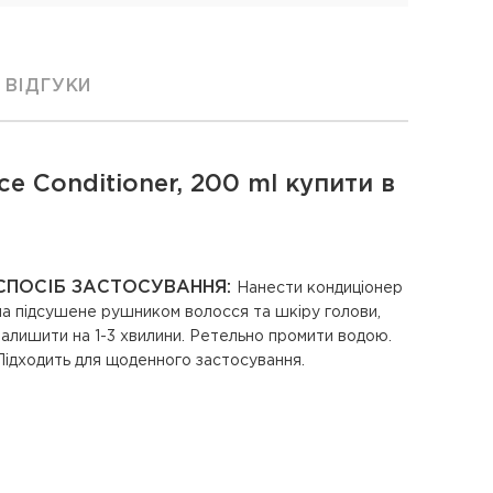
ВІДГУКИ
 Conditioner, 200 ml купити в
СПОСІБ ЗАСТОСУВАННЯ:
Нанести кондиціонер
на підсушене рушником волосся та шкіру голови,
залишити на 1-3 хвилини. Ретельно промити водою.
Підходить для щоденного застосування.