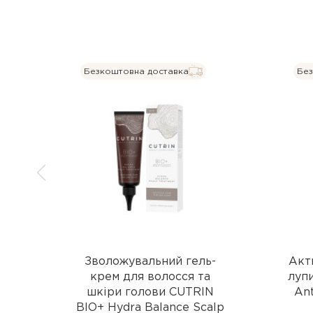
Безкоштовна доставка
Без
Зволожувальний гель-
Акт
крем для волосся та
лупи
шкіри голови CUTRIN
Ant
BIO+ Hydra Balance Scalp