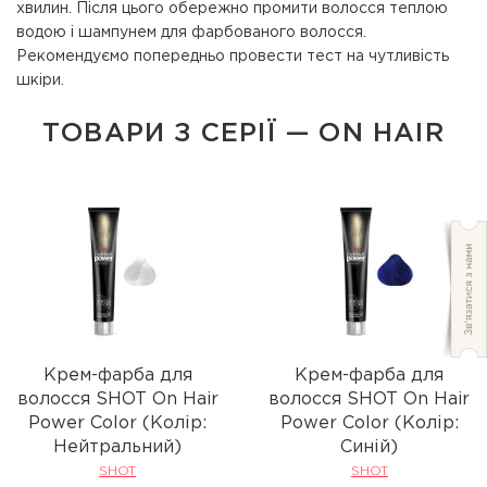
хвилин. Після цього обережно промити волосся теплою
водою і шампунем для фарбованого волосся.
Рекомендуємо попередньо провести тест на чутливість
шкіри.
ТОВАРИ З СЕРІЇ — ON HAIR
Крем-фарба для
Крем-фарба для
волосся SHOT On Hair
волосся SHOT On Hair
Power Color (Колір:
Power Color (Колір:
Нейтральний)
Синій)
SHOT
SHOT