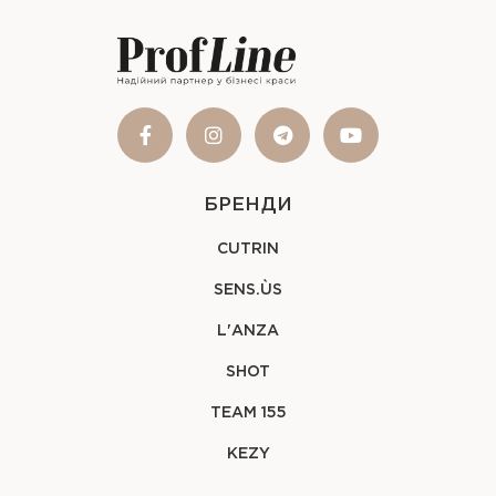
БРЕНДИ
CUTRIN
SENS.ÙS
L'ANZA
SHOT
TEAM 155
KEZY