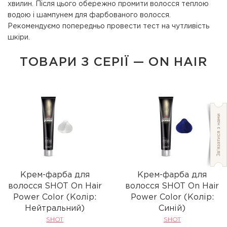
хвилин. Після цього обережно промити волосся теплою
водою і шампунем для фарбованого волосся.
Рекомендуємо попередньо провести тест на чутливість
шкіри.
ТОВАРИ З СЕРІЇ — ON HAIR
Крем-фарба для
Крем-фарба для
волосся SHOT On Hair
волосся SHOT On Hair
Power Color (Колір:
Power Color (Колір:
Нейтральний)
Синій)
SHOT
SHOT