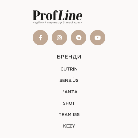
БРЕНДИ
CUTRIN
SENS.ÙS
L'ANZA
SHOT
TEAM 155
KEZY