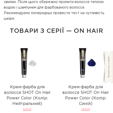
хвилин. Після цього обережно промити волосся теплою
водою і шампунем для фарбованого волосся.
Рекомендуємо попередньо провести тест на чутливість
шкіри.
ТОВАРИ З СЕРІЇ — ON HAIR
Крем-фарба для
Крем-фарба для
волосся SHOT On Hair
волосся SHOT On Hair
Power Color (Колір:
Power Color (Колір:
Нейтральний)
Синій)
SHOT
SHOT