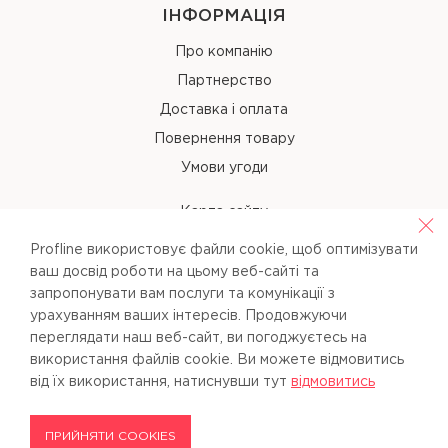
ІНФОРМАЦІЯ
Про компанію
Партнерство
Доставка і оплата
Повернення товару
Умови угоди
Карта сайту
Profline використовує файли cookie, щоб оптимізувати
КОНТАКТИ
ваш досвід роботи на цьому веб-сайті та
запропонувати вам послуги та комунікації з
+38 (067) 238-97-40
урахуванням ваших інтересів. Продовжуючи
переглядати наш веб-сайт, ви погоджуєтесь на
info@pl-beauty.com.ua
використання файлів cookie. Ви можете вiдмовитись
вiд їх використання, натиснувши тут
вiдмовитись
ПРИЙНЯТИ COOKIES
Profline © 2026