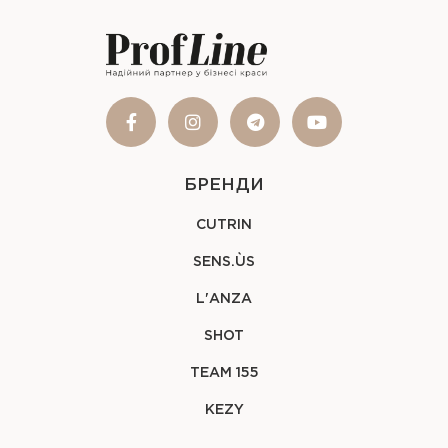
БРЕНДИ
CUTRIN
SENS.ÙS
L'ANZA
SHOT
TEAM 155
KEZY