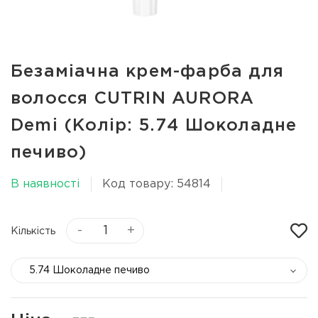
Безаміачна крем-фарба для
волосся CUTRIN AURORA
Demi (Колір: 5.74 Шоколадне
печиво)
В наявності
Код товару: 54814
-
+
Кількість
5.74 Шоколадне печиво