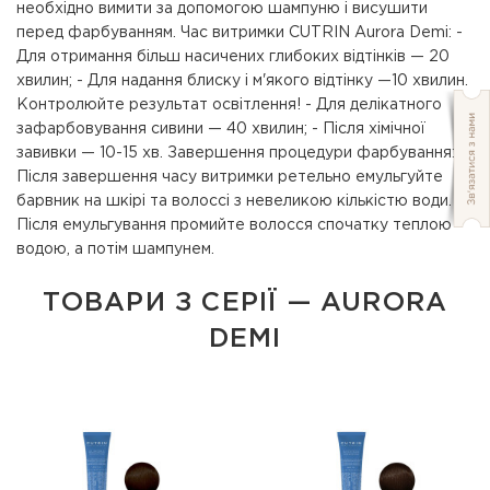
необхідно вимити за допомогою шампуню і висушити
перед фарбуванням. Час витримки CUTRIN Aurora Demi: -
Для отримання більш насичених глибоких відтінків — 20
хвилин; - Для надання блиску і м'якого відтінку —10 хвилин.
Контролюйте результат освітлення! - Для делікатного
зафарбовування сивини — 40 хвилин; - Після хімічної
завивки — 10-15 хв. Завершення процедури фарбування:
Після завершення часу витримки ретельно емульгуйте
барвник на шкірі та волоссі з невеликою кількістю води.
Після емульгування промийте волосся спочатку теплою
водою, а потім шампунем.
ТОВАРИ З СЕРІЇ — AURORA
DEMI