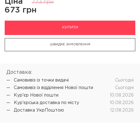
Ціна
773 грн
673 грн
КУПИТИ
ШВИДКЕ ЗАМОВЛЕННЯ
Доставка:
Самовивіз iз точки видачі
Cьогодні
Самовивіз iз відділення Нової пошти
Cьогодні
Кур'єр Нової пошти
10.08.2026
Кур'єрська доставка по місту
10.08.2026
Доставка УкрПоштою
12.08.2026