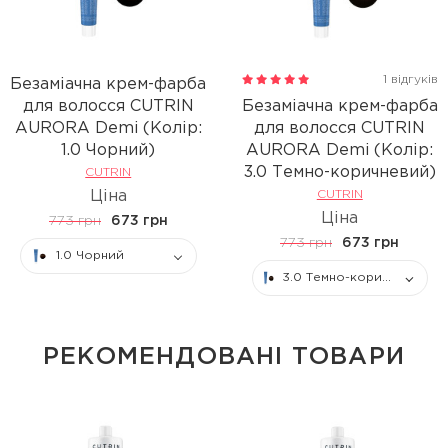
1 відгуків
Безаміачна крем-фарба
для волосся CUTRIN
Безаміачна крем-фарба
AURORA Demi (Колір:
для волосся CUTRIN
1.0 Чорний)
AURORA Demi (Колір:
3.0 Темно-коричневий)
CUTRIN
Ціна
CUTRIN
Ціна
773 грн
673 грн
773 грн
673 грн
1.0 Чорний
3.0 Темно-коричневий
РЕКОМЕНДОВАНІ ТОВАРИ