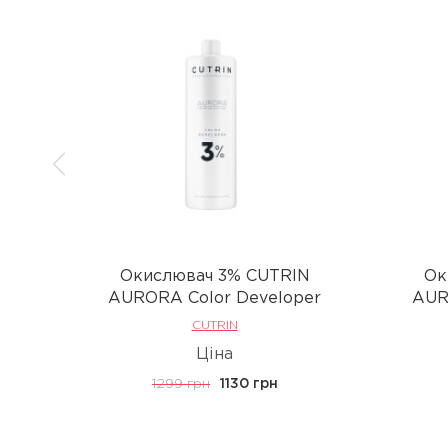
Окислювач 3% CUTRIN
Ок
AURORA Color Developer
AUR
CUTRIN
Ціна
1299 грн
1130 грн