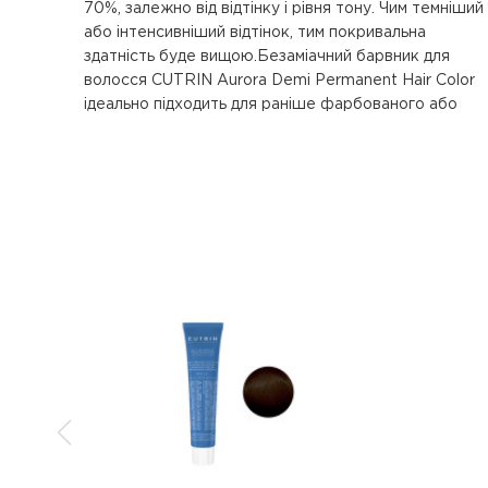
70%, залежно від відтінку і рівня тону. Чим темніший
або інтенсивніший відтінок, тим покривальна
здатність буде вищою.Безаміачний барвник для
волосся CUTRIN Aurora Demi Permanent Hair Color
ідеально підходить для раніше фарбованого або