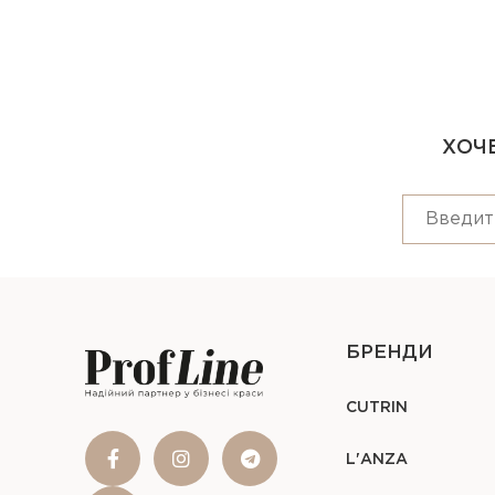
ХОЧЕ
БРЕНДИ
CUTRIN
L'ANZA