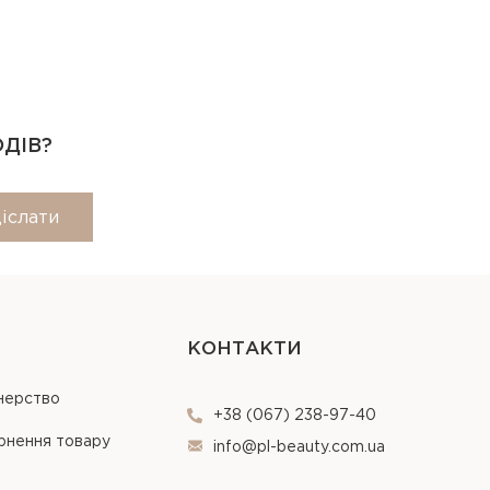
ОДІВ?
іслати
КОНТАКТИ
нерство
+38 (067) 238-97-40
рнення товару
info@pl-beauty.com.ua