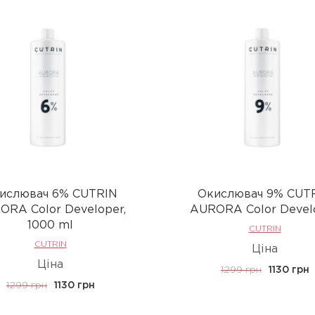
ислювач 6% CUTRIN
Окислювач 9% CUT
ORA Color Developer,
AURORA Color Devel
1000 ml
CUTRIN
CUTRIN
Ціна
Ціна
1299 грн
1130 грн
1299 грн
1130 грн