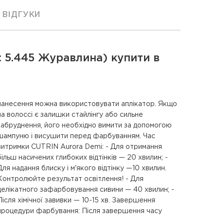
ВІДГУКИ
 5.445 Журавлина) купити в
нанесення можна використовувати аплікатор. Якщо
на волоссі є залишки стайлінгу або сильне
забруднення, його необхідно вимити за допомогою
шампуню і висушити перед фарбуванням. Час
витримки CUTRIN Aurora Demi: - Для отримання
більш насичених глибоких відтінків — 20 хвилин; -
Для надання блиску і м'якого відтінку —10 хвилин.