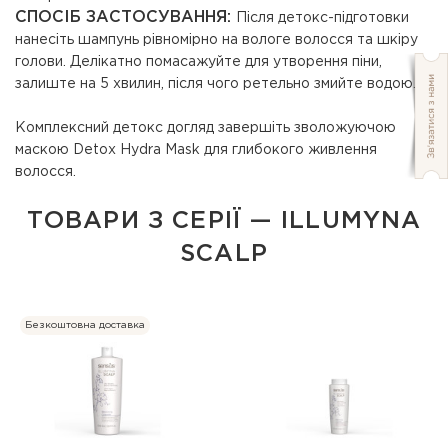
СПОСІБ ЗАСТОСУВАННЯ:
Після детокс-підготовки
нанесіть шампунь рівномірно на вологе волосся та шкіру
голови. Делікатно помасажуйте для утворення піни,
залиште на 5 хвилин, після чого ретельно змийте водою.
Комплексний детокс догляд завершіть зволожуючою
маскою Detox Hydra Mask для глибокого живлення
волосся.
ТОВАРИ З СЕРІЇ — ILLUMYNA
SCALP
Безкоштовна доставка