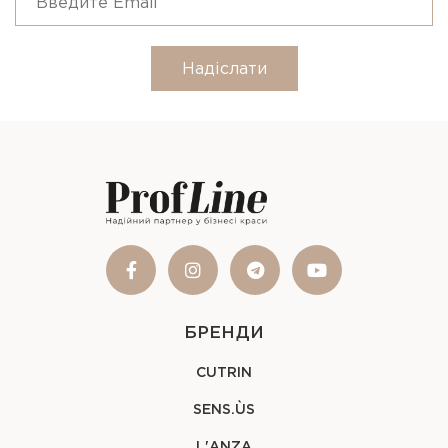
Надіслати
БРЕНДИ
CUTRIN
SENS.ÙS
L'ANZA