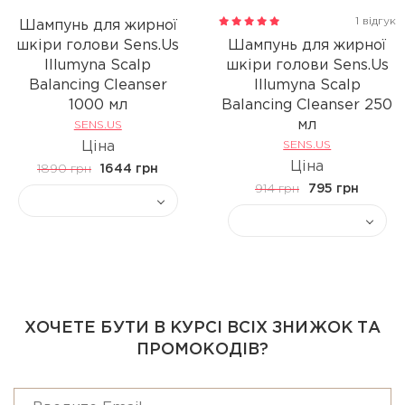
1 відгук
Шампунь для жирної
шкіри голови Sens.Us
Шампунь для жирної
Illumyna Scalp
шкіри голови Sens.Us
Balancing Cleanser
Illumyna Scalp
1000 мл
Balancing Cleanser 250
мл
SENS.US
Ціна
SENS.US
Ціна
1890 грн
1644 грн
914 грн
795 грн
ХОЧЕТЕ БУТИ В КУРСІ ВСІХ ЗНИЖОК ТА
ПРОМОКОДІВ?