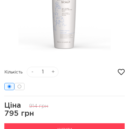
-
+
Кількість
Ціна
914 грн
795 грн