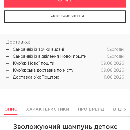
КУПИТИ
ШВИДКЕ ЗАМОВЛЕННЯ
Доставка:
Самовивіз iз точки видачі
Cьогодні
Самовивіз iз відділення Нової пошти
Cьогодні
Кур'єр Нової пошти
09.08.2026
Кур'єрська доставка по місту
09.08.2026
Доставка УкрПоштою
11.08.2026
ОПИС
ХАРАКТЕРИСТИКИ
ПРО БРЕНД
ВІДГУ
Зволожуючий шампунь детокс