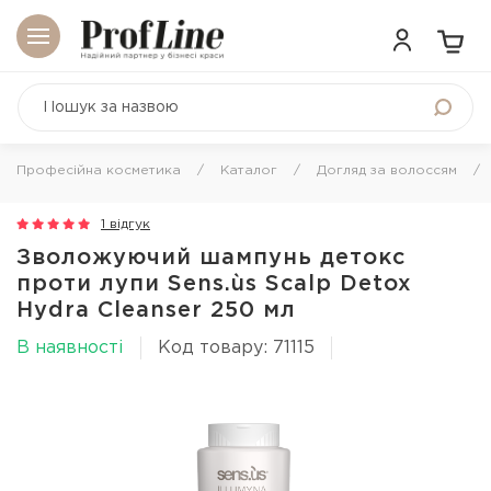
Професійна косметика
Каталог
Догляд за волоссям
1 відгук
Зволожуючий шампунь детокс
проти лупи Sens.ùs Scalp Detox
Hydra Cleanser 250 мл
В наявності
Код товару: 71115