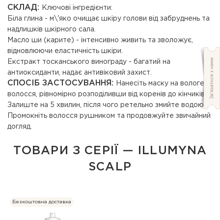
СКЛАД:
Ключові інгредієнти:
Біла глина - м\'яко очищає шкіру голови від забруднень та
надлишків шкірного сала.
Масло ши (карите) - інтенсивно живить та зволожує,
відновлюючи еластичність шкіри.
Екстракт тосканського винограду - багатий на
антиоксиданти, надає антивіковий захист.
СПОСІБ ЗАСТОСУВАННЯ:
Нанесіть маску на вологе
волосся, рівномірно розподіливши від коренів до кінчиків.
Залиште на 5 хвилин, після чого ретельно змийте водою.
Промокніть волосся рушником та продовжуйте звичайний
догляд.
ТОВАРИ З СЕРІЇ — ILLUMYNA
SCALP
Безкоштовна доставка