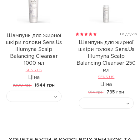
1 відгуків
Шампунь для жирної
шкіри голови Sens.Us
Шампунь для жирної
Illumyna Scalp
шкіри голови Sens.Us
Balancing Cleanser
Illumyna Scalp
1000 мл
Balancing Cleanser 250
мл
SENS.US
Ціна
SENS.US
Ціна
1890 грн
1644 грн
914 грн
795 грн