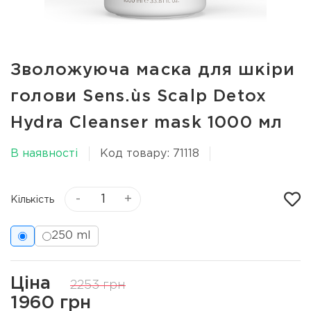
Зволожуюча маска для шкіри
голови Sens.ùs Scalp Detox
Hydra Cleanser mask 1000 мл
В наявності
Код товару: 71118
-
+
Кількість
250 ml
Ціна
2253 грн
1960 грн