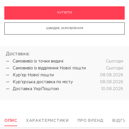
КУПИТИ
ШВИДКЕ ЗАМОВЛЕННЯ
Доставка:
Самовивіз iз точки видачі
Cьогодні
Самовивіз iз відділення Нової пошти
Cьогодні
Кур'єр Нової пошти
08.08.2026
Кур'єрська доставка по місту
08.08.2026
Доставка УкрПоштою
10.08.2026
ОПИС
ХАРАКТЕРИСТИКИ
ПРО БРЕНД
ВІДГУ