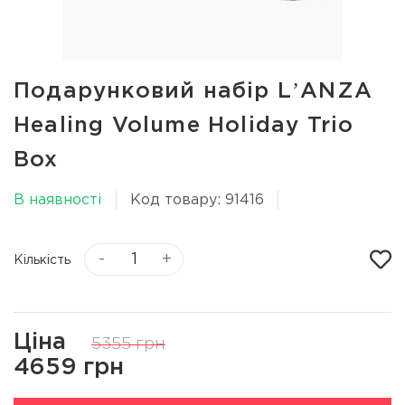
Подарунковий набір LʼANZA
Healing Volume Holiday Trio
Box
В наявності
Код товару: 91416
-
+
Кількість
Ціна
5355 грн
4659 грн