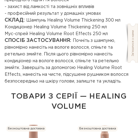
природного підняття волосся
- захист від ламкості та зовнішніх впливів
- професійний результат у домашніх умовах
СКЛАД:
Шампунь Healing Volume Thickening 300 мл
Кондиціонер Healing Volume Thickening 250 мл
Мус-спрей Healing Volume Root Effects 250 мл
СПОСІБ ЗАСТОСУВАННЯ:
Почніть з шампуню,
рівномірно нанесіть на вологе волосся, спіньте та
ретельно змийте. Після цього рівномірно нанесіть
кондиціонер на вологе волосся, спіньте та ретельно
змийтк. Завершіть за допомогою Healing Volume Root
Effects, нанесіть на чисте, підсушене рушником волосся
безпосередньо на шкіру голови, залиште та укладіть.
ТОВАРИ З СЕРІЇ — HEALING
VOLUME
Безкоштовна доставка
Безкоштовна доставка