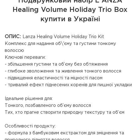
Подарунковий набір LʼANZA
Healing Volume Holiday Trio Box
купити в Україні
ОПИС:
Lanza Healing Volume Holiday Trio Kit
Комплекс для надання об\'єму та густини тонкому
волоссю
Ключові переваги:
- збільшення густини та об’єму без обтяження
- глибоке зволоження та живлення тонкого волосся
- підвищення еластичності та міцності пасом
- тривалий ефект піднесених коренів для пишної укладки
Ідеальне рішення для:
Тонкого, позбавленого об’єму волосся
Тих, хто прагне створити природну текстуру та об’єм
Особливості продукту:
- формула з бамбуковим екстрактом для зміцнення та