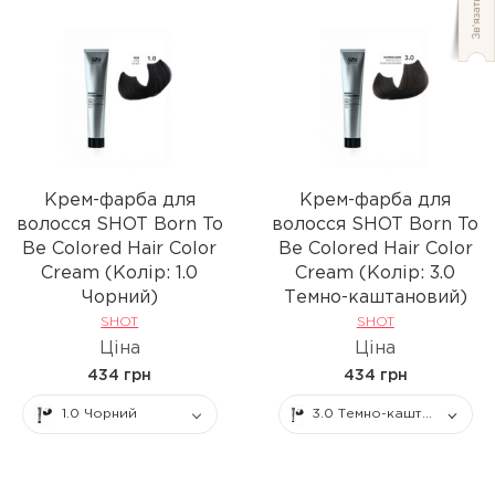
Крем-фарба для
Крем-фарба для
волосся SHOT Born To
волосся SHOT Born To
Be Colored Hair Color
Be Colored Hair Color
Cream (Колір: 1.0
Cream (Колір: 3.0
Чорний)
Темно-каштановий)
SHOT
SHOT
Ціна
Ціна
434 грн
434 грн
1.0 Чорний
3.0 Темно-каштановий