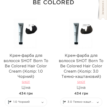
BE COLORED
Крем-фарба для
Крем-фарба для
волосся SHOT Born To
волосся SHOT Born To
Be Colored Hair Color
Be Colored Hair Color
Cream (Колір: 1.0
Cream (Колір: 3.0
Чорний)
Темно-каштановий)
SHOT
SHOT
Ціна
Ціна
434 грн
434 грн
1.0 Чорний
3.0 Темно-каштановий