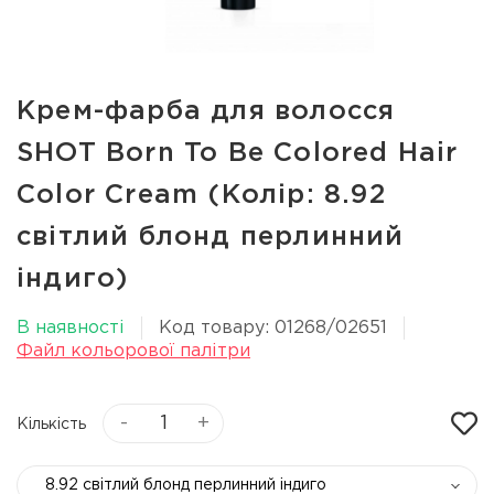
Крем-фарба для волосся
SHOT Born To Be Colored Hair
Color Cream (Колір: 8.92
світлий блонд перлинний
індиго)
В наявності
Код товару: 01268/02651
Файл кольорової палітри
-
+
Кількість
8.92 світлий блонд перлинний індиго