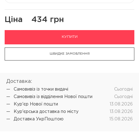
Ціна
434 грн
КУПИТИ
ШВИДКЕ ЗАМОВЛЕННЯ
Доставка:
Самовивіз iз точки видачі
Cьогодні
Самовивіз iз відділення Нової пошти
Cьогодні
Кур'єр Нової пошти
13.08.2026
Кур'єрська доставка по місту
13.08.2026
Доставка УкрПоштою
15.08.2026