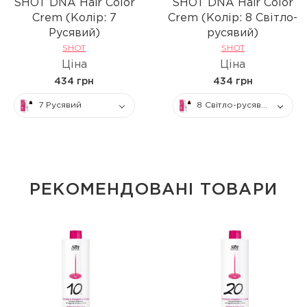
SHOT DNA Hair Color
SHOT DNA Hair Color
Crem (Колір: 7
Crem (Колір: 8 Світло-
Русявий)
русявий)
SHOT
SHOT
Ціна
Ціна
434 грн
434 грн
7 Русявий
8 Світло-русявий
РЕКОМЕНДОВАНІ ТОВАРИ