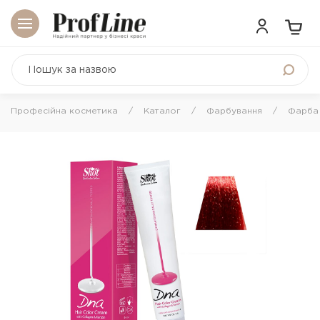
Професійна косметика
Каталог
Фарбування
Фарба 