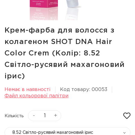
Крем-фарба для волосся з
колагеном SHOT DNA Hair
Color Crem (Колір: 8.52
Світло-русявий махагоновий
ірис)
Немає в наявності
Код товару: 00053
Файл кольорової палітри
-
+
Кількість
8.52 Світло-русявий махагоновий ірис