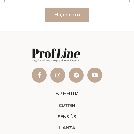
Надіслати
БРЕНДИ
CUTRIN
SENS.ÙS
L'ANZA