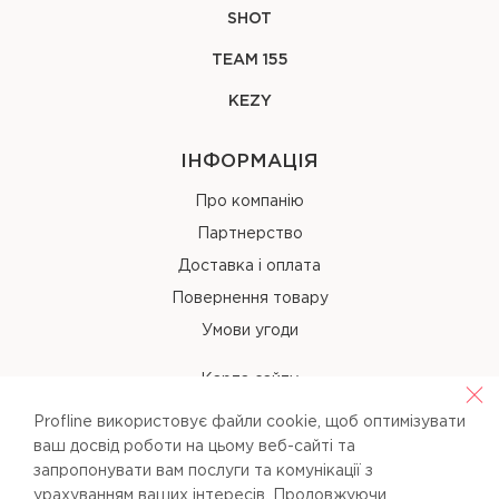
SHOT
TEAM 155
KEZY
ІНФОРМАЦІЯ
Про компанію
Партнерство
Доставка і оплата
Повернення товару
Умови угоди
Карта сайту
Profline використовує файли cookie, щоб оптимізувати
КОНТАКТИ
ваш досвід роботи на цьому веб-сайті та
запропонувати вам послуги та комунікації з
+38 (067) 238-97-40
урахуванням ваших інтересів. Продовжуючи