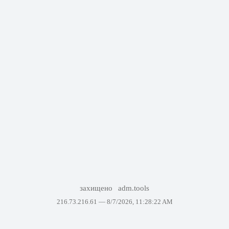
захищено
adm.tools
216.73.216.61 —
8/7/2026, 11:28:22 AM