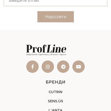
Надіслати
БРЕНДИ
CUTRIN
SENS.ÙS
L'ANZA