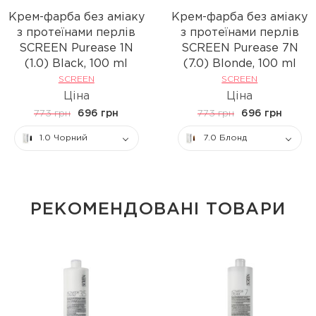
Крем-фарба без аміаку
Крем-фарба без аміаку
з протеїнами перлів
з протеїнами перлів
SCREEN Purease 1N
SCREEN Purease 7N
(1.0) Black, 100 ml
(7.0) Вlonde, 100 ml
SCREEN
SCREEN
Ціна
Ціна
773 грн
696 грн
773 грн
696 грн
1.0 Чорний
7.0 Блонд
РЕКОМЕНДОВАНІ ТОВАРИ