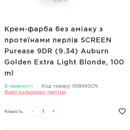
Крем-фарба без аміаку з
протеїнами перлів SCREEN
Purease 9DR (9.34) Auburn
Golden Extra Light Вlonde, 100
ml
В наявності
Код товару: 00846SCN
Файл кольорової палітри
-
+
Кількість