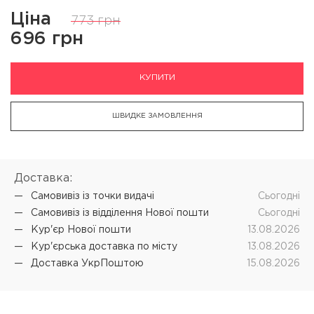
Ціна
773 грн
696 грн
КУПИТИ
ШВИДКЕ ЗАМОВЛЕННЯ
Доставка:
Самовивіз iз точки видачі
Cьогодні
Самовивіз iз відділення Нової пошти
Cьогодні
Кур'єр Нової пошти
13.08.2026
Кур'єрська доставка по місту
13.08.2026
Доставка УкрПоштою
15.08.2026