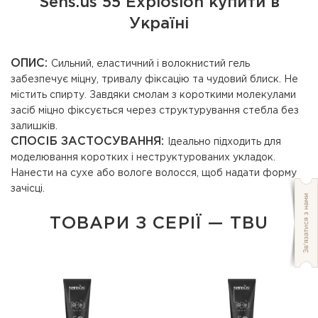
Sens.ùs 55 Explosion купити в
Україні
ОПИС:
Сильний, еластичний і волокнистий гель
забезпечує міцну, тривалу фіксацію та чудовий блиск. Не
містить спирту. Завдяки смолам з короткими молекулами
засіб міцно фіксується через структурування стебла без
залишків.
СПОСІБ ЗАСТОСУВАННЯ:
Ідеально підходить для
моделювання коротких і неструктурованих укладок.
Нанести на сухе або вологе волосся, щоб надати форму
зачісці.
ТОВАРИ З СЕРІЇ — TBU