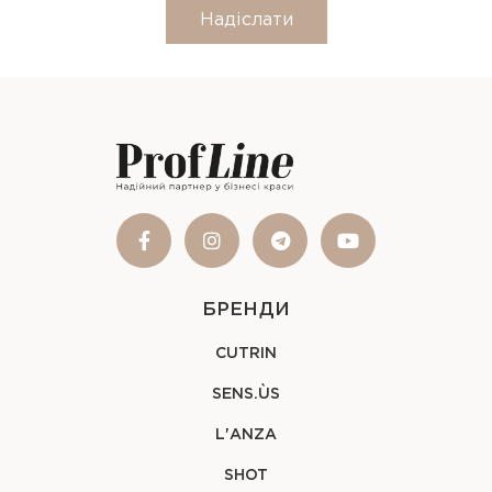
Надіслати
БРЕНДИ
CUTRIN
SENS.ÙS
L'ANZA
SHOT