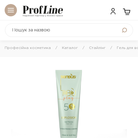
Професійна косметика
Каталог
Стайлінг
Гель для в