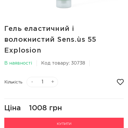
Гель еластичний і
волокнистий Sens.ùs 55
Explosion
В наявності
Код товару: 30738
-
+
Кількість
Ціна
1008 грн
КУПИТИ