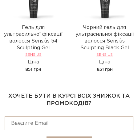
Гель для
Чорний гель для
ультрасильної фіксації
ультрасильної фіксації
волосся Sens.ùs 54
волосся Sens.ùs
Sculpting Gel
Sculpting Black Gel
SENS.US
SENS.US
Ціна
Ціна
851 грн
851 грн
ХОЧЕТЕ БУТИ В КУРСІ ВСІХ ЗНИЖОК ТА
ПРОМОКОДІВ?