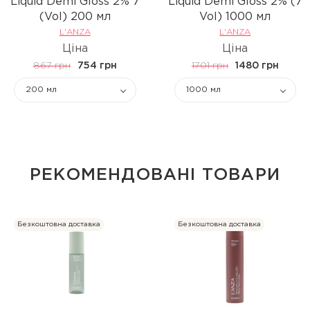
Liquid Demi Gloss 2% 7
Liquid Demi Gloss 2% (7
(Vol) 200 мл
Vol) 1000 мл
L'ANZA
L'ANZA
Ціна
Ціна
867 грн
754 грн
1701 грн
1480 грн
200 мл
1000 мл
РЕКОМЕНДОВАНІ ТОВАРИ
Безкоштовна доставка
Безкоштовна доставка