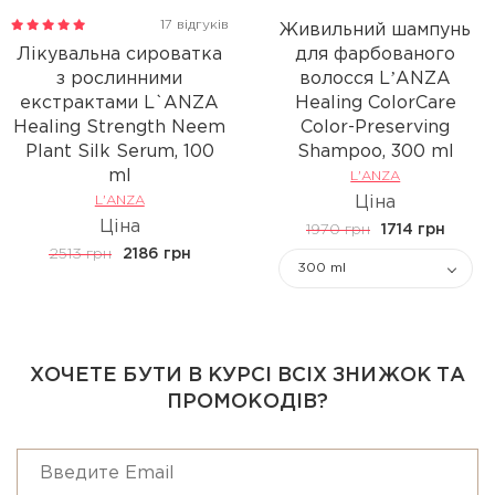
17 відгуків
Живильний шампунь
Лікувальна сироватка
для фарбованого
з рослинними
волосся LʼANZA
екстрактами L`ANZA
Healing ColorCare
Healing Strength Neem
Color-Preserving
Plant Silk Serum, 100
Shampoo, 300 ml
ml
L'ANZA
L'ANZA
Ціна
Ціна
1970 грн
1714 грн
2513 грн
2186 грн
300 ml
ХОЧЕТЕ БУТИ В КУРСІ ВСІХ ЗНИЖОК ТА
ПРОМОКОДІВ?