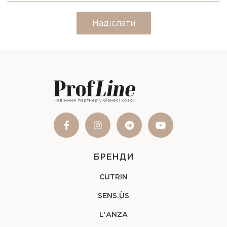
Надіслати
БРЕНДИ
CUTRIN
SENS.ÙS
L'ANZA