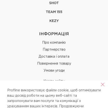
SHOT
TEAM 155
KEZY
ІНФОРМАЦІЯ
Про компанію
Партнерство
Доставка і оплата
Повернення товару
Умови угоди
Карта сайту
Profline використовує файли cookie, щоб оптимізувати
КОНТАКТИ
ваш досвід роботи на цьому веб-сайті та
запропонувати вам послуги та комунікації з
+38 (067) 238-97-40
урахуванням ваших інтересів. Продовжуючи