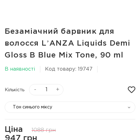
Безаміачний барвник для
волосся LʼANZA Liquids Demi
Gloss B Blue Mix Tone, 90 ml
В наявності
Код товару: 19747
-
+
Кількість
Тон синього міксу
Ціна
1088 грн
947 грн