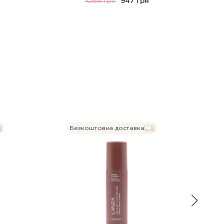
1088 грн
947 грн
Безкоштовна доставка