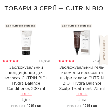
ТОВАРИ З СЕРІЇ — CUTRIN BIO
Безкоштовна доставка
Безкоштовна доставка
1 відгук
3 відгуки
Зволожувальний
Зволожувальний гель-
кондиціонер для
крем для волосся та
волосся CUTRIN BIO+
шкіри голови CUTRIN
Hydra Balance
BIO+ Hydra Balance
Conditioner, 200 ml
Scalp Treatment, 75 ml
CUTRIN
CUTRIN
Ціна
Ціна
1449 грн
1261 грн
1449 грн
1261 грн