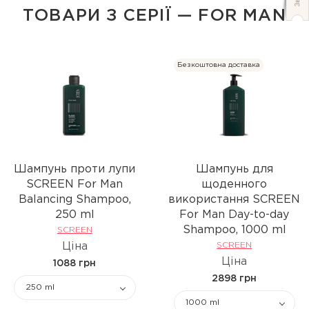
ТОВАРИ З СЕРІЇ — FOR MAN
Безкоштовна доставка
Шампунь проти лупи
Шампунь для
SCREEN For Man
щоденного
Balancing Shampoo,
використання SCREEN
250 ml
For Man Day-to-day
Shampoo, 1000 ml
SCREEN
Ціна
SCREEN
Ціна
1088 грн
2898 грн
250 ml
1000 ml