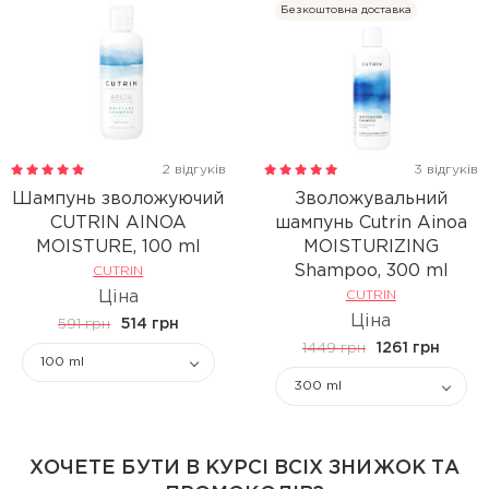
Безкоштовна доставка
2 відгуків
3 відгуків
Шампунь зволожуючий
Зволожувальний
CUTRIN AINOA
шампунь Cutrin Ainoa
MOISTURE, 100 ml
MOISTURIZING
Shampoo, 300 ml
CUTRIN
Ціна
CUTRIN
Ціна
591 грн
514 грн
1449 грн
1261 грн
100 ml
300 ml
ХОЧЕТЕ БУТИ В КУРСІ ВСІХ ЗНИЖОК ТА