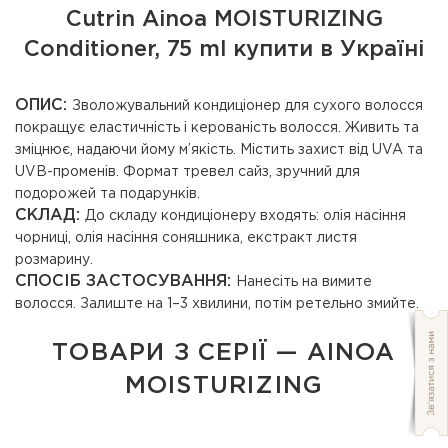
Cutrin Ainoa MOISTURIZING
Conditioner, 75 ml купити в Україні
ОПИС:
Зволожувальний кондиціонер для сухого волосся
покращує еластичність і керованість волосся. Живить та
зміцнює, надаючи йому м’якість. Містить захист від UVA та
UVB-променів. Формат тревел сайз, зручний для
подорожей та подарунків.
СКЛАД:
До складу кондиціонеру входять: олія насіння
чорниці, олія насіння соняшника, екстракт листя
розмарину.
СПОСІБ ЗАСТОСУВАННЯ:
Нанесіть на вимите
волосся. Залиште на 1–3 хвилини, потім ретельно змийте.
ТОВАРИ З СЕРІЇ — AINOA
MOISTURIZING