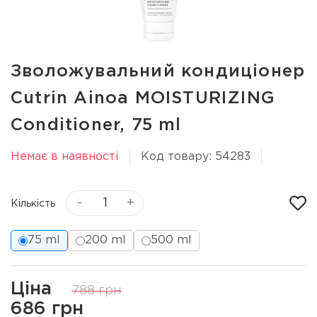
Зволожувальний кондиціонер
Cutrin Ainoa MOISTURIZING
Conditioner, 75 ml
Немає в наявності
Код товару: 54283
-
+
Кількість
75 ml
200 ml
500 ml
Ціна
788 грн
686 грн