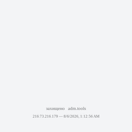
захищено
adm.tools
216.73.216.179 —
8/6/2026, 1:12:56 AM